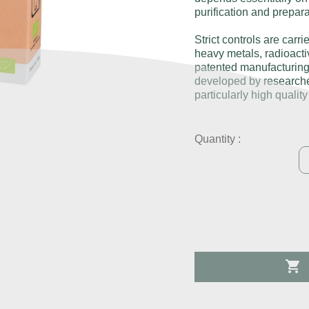
purification and prepara
Strict controls are carr
heavy metals, radioacti
patented manufacturing
developed by researche
particularly high qualit
Quantity :
