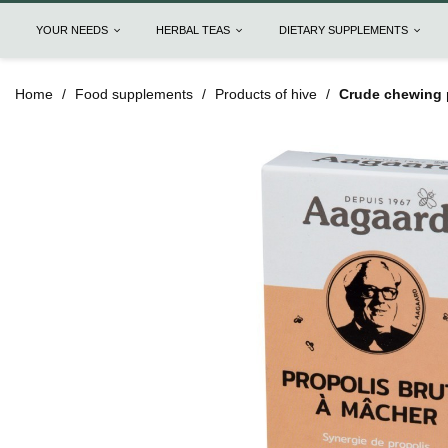
YOUR NEEDS
HERBAL TEAS
DIETARY SUPPLEMENTS
Home
Food supplements
Products of hive
Crude chewing 