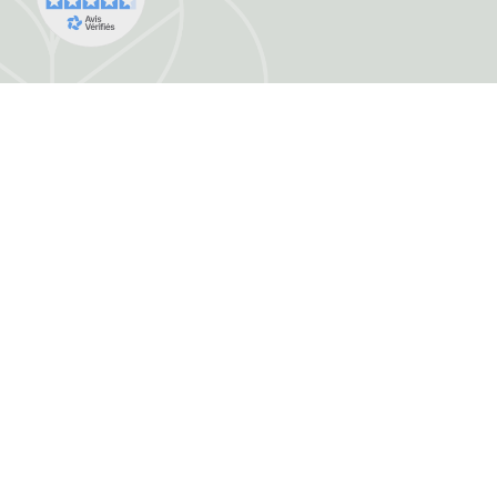
FRANCE HERBORISTERIE
5001 F RUE DE LA CORNE JACQUOT BOU