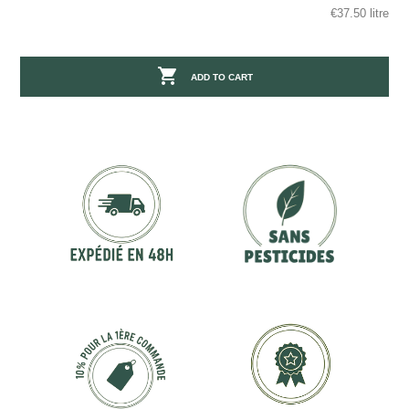
€37.50 litre

ADD TO CART