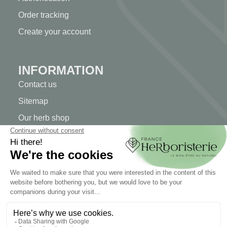
Order tracking
Create your account
INFORMATION
Contact us
Sitemap
Our herb shop
Delivery
Secure payment
TERMS OF USE
Terms of use
Terms and conditions of sale