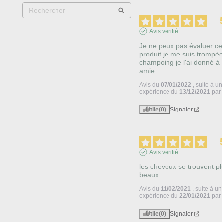
Avis vérifié
Je ne peux pas évaluer ce
produit je me suis trompée
champoing je l'ai donné à 
amie.
Avis du
07/01/2022
, suite à u
expérience du
13/12/2021
pa
Utile
(0)
Signaler
Avis vérifié
les cheveux se trouvent pl
beaux
Avis du
11/02/2021
, suite à u
expérience du
22/01/2021
pa
Utile
(0)
Signaler