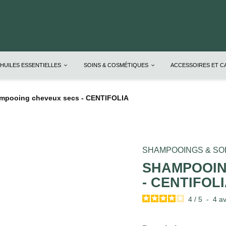
HUILES ESSENTIELLES
SOINS & COSMÉTIQUES
ACCESSOIRES ET 
mpooing cheveux secs - CENTIFOLIA
SHAMPOOINGS & SO
SHAMPOOIN
- CENTIFOL
4
/
5
-
4
av