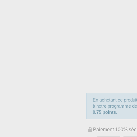
En achetant ce produ
à notre programme de fi
0.75 points
.
Paiement 100% séc