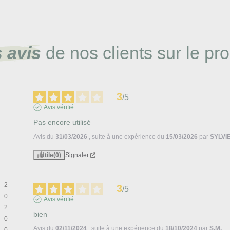
 avis
de nos clients sur le pro
3
/
5
Avis vérifié
Pas encore utilisé
Avis du
31/03/2026
, suite à une expérience du
15/03/2026
par
SYLVIE
Utile
(0)
Signaler
2
3
/
5
0
Avis vérifié
2
bien
0
Avis du
02/11/2024
, suite à une expérience du
18/10/2024
par
S.M.