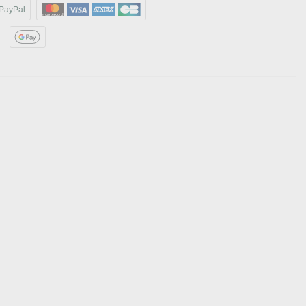
PayPal