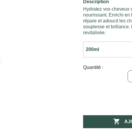
Description
Hydratez vos cheveux 
nourrissant. Enrichi en 
répare et adoucit les 
souplesse et brillance.
revitalisée.
Quantité :

AJ