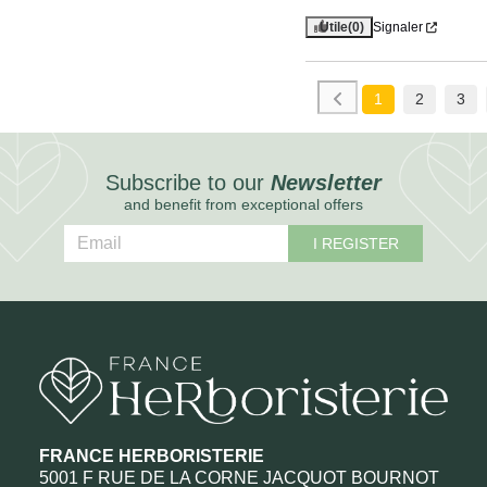
Utile
(0)
Signaler
1
2
3
Subscribe to our
Newsletter
and benefit from exceptional offers
I REGISTER
FRANCE HERBORISTERIE
5001 F RUE DE LA CORNE JACQUOT BOURNOT