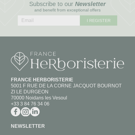
Subscribe to our
Newsletter
and benefit from exceptional offers
I REGISTER
FRANCE HERBORISTERIE
5001 F RUE DE LA CORNE JACQUOT BOURNOT
ZI LE DURGEON
70000 Noidans les Vesoul
+33 3 84 76 34 06
NEWSLETTER