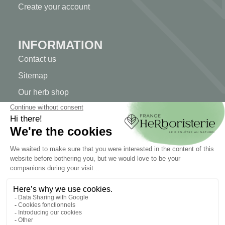
Create your account
INFORMATION
Contact us
Sitemap
Our herb shop
Delivery
Secure payment
TERMS OF USE
Terms of use
Terms and conditions of sale