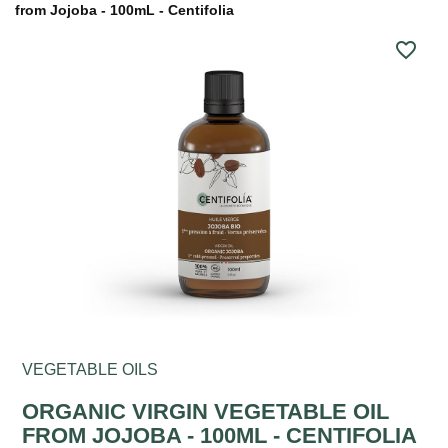
from Jojoba - 100mL - Centifolia
favorite_border
VEGETABLE OILS
ORGANIC VIRGIN VEGETABLE OIL
FROM JOJOBA - 100ML - CENTIFOLIA