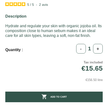
5
/
5
-
2
avis
Description
Hydrate and regulate your skin with organic jojoba oil. Its
composition close to human sebum makes it an ideal
care for all skin types, leaving a soft, non-fat finish.
-
+
Quantity :
Tax included
€15.65
€156.50 litre

ADD TO CART