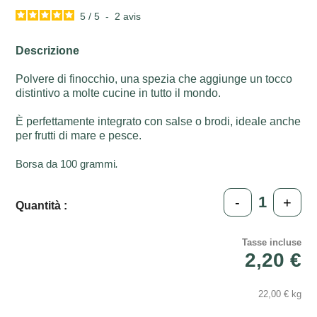
5
/
5
-
2
avis
Descrizione
Polvere di finocchio, una spezia che aggiunge un tocco
distintivo a molte cucine in tutto il mondo.
È perfettamente integrato con salse o brodi, ideale anche
per frutti di mare e pesce.
Borsa da 100 grammi
.
-
+
Quantità :
Tasse incluse
2,20 €
22,00 € kg