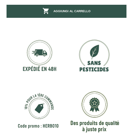

AGGIUNGI AL CARRELLO