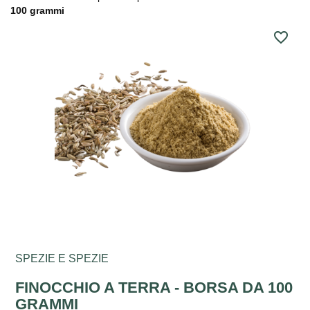
100 grammi
favorite_border
SPEZIE E SPEZIE
FINOCCHIO A TERRA - BORSA DA 100
GRAMMI