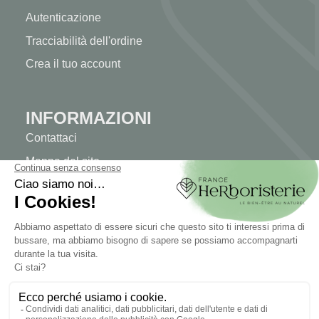
Autenticazione
Tracciabilità dell'ordine
Crea il tuo account
INFORMAZIONI
Contattaci
Mappa del sito
La nostra erboristeria
Consegna
Pagamento sicuro
INFORMAZIONI LEGALI
Informazioni legali