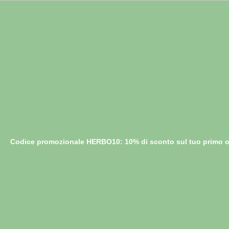
Codice promozionale HERBO10: 10% di sconto sul tuo primo o