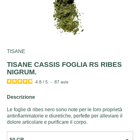
TISANE
TISANE CASSIS FOGLIA RS RIBES
NIGRUM.
4.8
/
5
-
87
avis
Descrizione
Le foglie di ribes nero sono note per le loro proprietà
antinfiammatorie e diuretiche, perfette per alleviare il
dolore articolare e purificare il corpo.