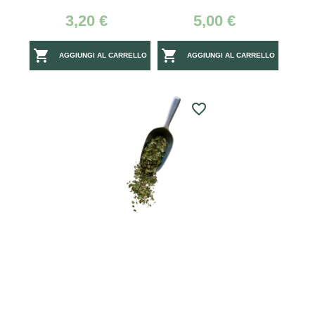
3,20 €
5,00 €


AGGIUNGI AL CARRELLO
AGGIUNGI AL CARRELLO
favorite_border