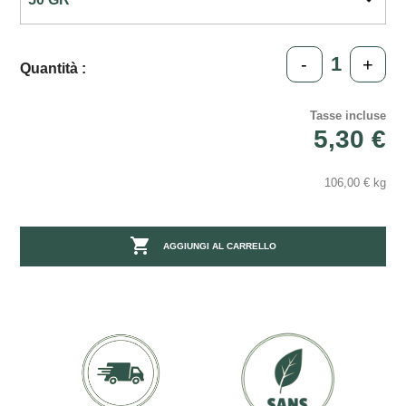
-
+
Quantità :
Tasse incluse
5,30 €
106,00 € kg

AGGIUNGI AL CARRELLO