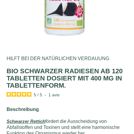
HILFT BEI DER NATÜRLICHEN VERDAUUNG
BIO SCHWARZER RADIESEN AB 120
TABLETTEN DOSIERT MIT 400 MG IN
TABLETTENFORM.
5
/
5
-
1
avis
Beschreibung
Schwarzer Rettich
fördert die Ausscheidung von
Abfallstoffen und Toxinen und stellt eine harmonische
Funktion des Organismus wieder her.