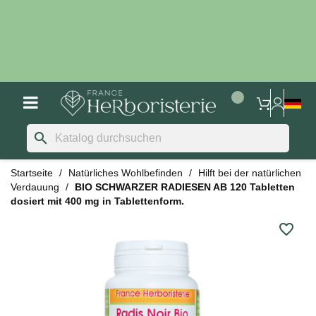
search
Startseite
Natürliches Wohlbefinden
Hilft bei der natürlichen
Verdauung
BIO SCHWARZER RADIESEN AB 120 Tabletten
dosiert mit 400 mg in Tablettenform.
favorite_border