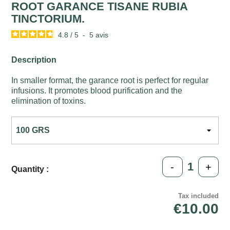
ROOT GARANCE TISANE RUBIA
TINCTORIUM.
4.8
/
5
-
5
avis
Description
In smaller format, the garance root is perfect for regular
infusions. It promotes blood purification and the
elimination of toxins.
-
+
Quantity :
Tax included
€10.00