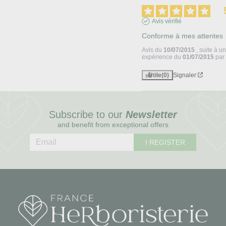
Avis vérifié
Conforme à mes attentes
Avis du
10/07/2015
, suite à u
expérience du
01/07/2015
pa
Utile
(0)
Signaler
Subscribe to our
Newsletter
and benefit from exceptional offers
I REGISTER