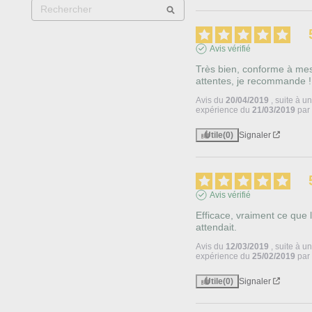
Avis vérifié
Très bien, conforme à mes
attentes, je recommande !
Avis du
20/04/2019
, suite à u
expérience du
21/03/2019
pa
Utile
(0)
Signaler
Avis vérifié
Efficace, vraiment ce que l
attendait.
Avis du
12/03/2019
, suite à u
expérience du
25/02/2019
pa
Utile
(0)
Signaler