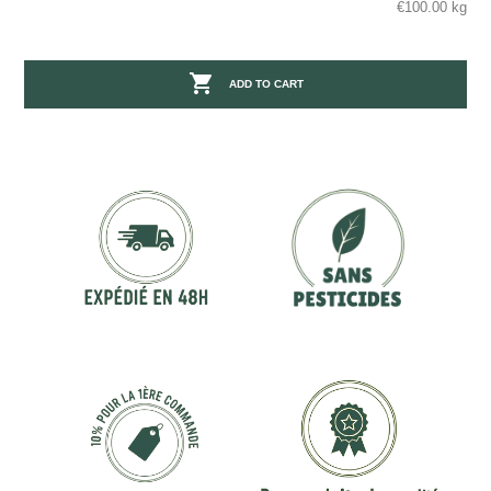
€100.00 kg

ADD TO CART