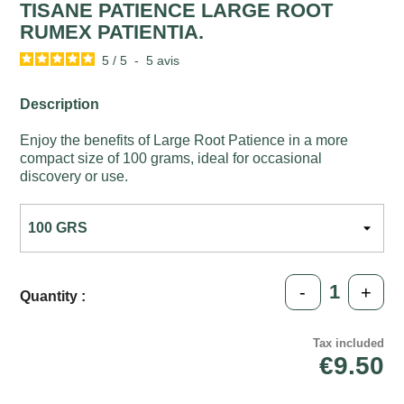
TISANE PATIENCE LARGE ROOT
RUMEX PATIENTIA.
5
/
5
-
5
avis
Description
Enjoy the benefits of Large Root Patience in a more
compact size of 100 grams, ideal for occasional
discovery or use.
-
+
Quantity :
Tax included
€9.50