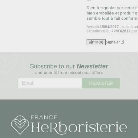
Rien à signaler sur cette ti
bien emballée et produit qu
semble tout à fait conform
Avis du
15/04/2017
, suite à u
expérience du
22/03/2017
pa
Utile
(0)
Signaler
Subscribe to our
Newsletter
and benefit from exceptional offers
I REGISTER