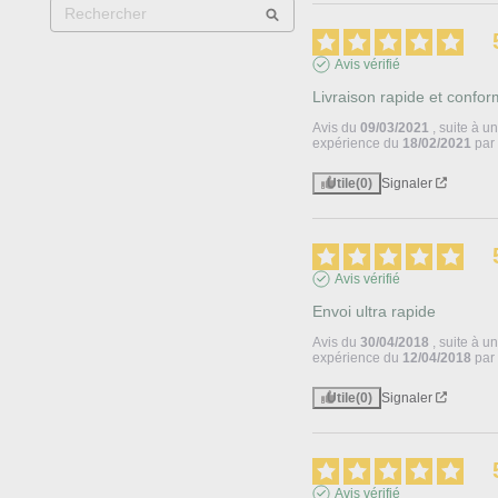
Avis vérifié
Livraison rapide et confo
Avis du
09/03/2021
, suite à u
expérience du
18/02/2021
pa
Utile
(0)
Signaler
Avis vérifié
Envoi ultra rapide
Avis du
30/04/2018
, suite à u
expérience du
12/04/2018
pa
Utile
(0)
Signaler
Avis vérifié