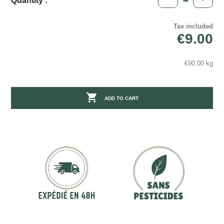
Quantity :
Tax included
€9.00
€90.00 kg

ADD TO CART