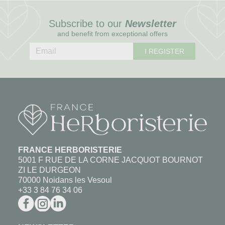
Subscribe to our
Newsletter
and benefit from exceptional offers
I REGISTER
FRANCE HERBORISTERIE
5001 F RUE DE LA CORNE JACQUOT BOURNOT
ZI LE DURGEON
70000 Noidans les Vesoul
+33 3 84 76 34 06