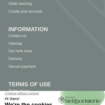
Order tracking
Create your account
INFORMATION
Contact us
Sitemap
Our herb shop
Delivery
Secure payment
TERMS OF USE
Terms of use
Terms and conditions of sale