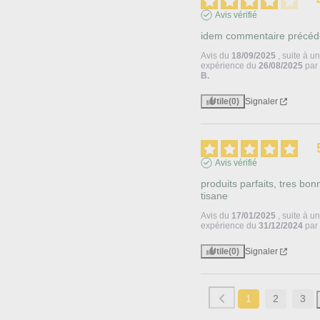
Avis vérifié
idem commentaire précéd
Avis du
18/09/2025
, suite à u
expérience du
26/08/2025
pa
B.
Utile
(0)
Signaler
Avis vérifié
produits parfaits, tres bonn
tisane
Avis du
17/01/2025
, suite à u
expérience du
31/12/2024
pa
Utile
(0)
Signaler
1
2
3