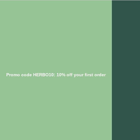
Promo code HERBO10: 10% off your first order