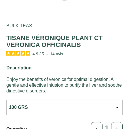
BULK TEAS
TISANE VÉRONIQUE PLANT CT
VERONICA OFFICINALIS
4.9
/
5
-
14
avis
Description
Enjoy the benefits of veronics for optimal digestion. A
gentle and effective infusion to purify the liver and soothe
digestive disorders.
-
+