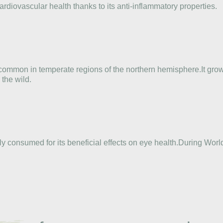
ardiovascular health thanks to its anti-inflammatory properties.
s common in temperate regions of the northern hemisphere.It grows
 the wild.
lly consumed for its beneficial effects on eye health.During Worl