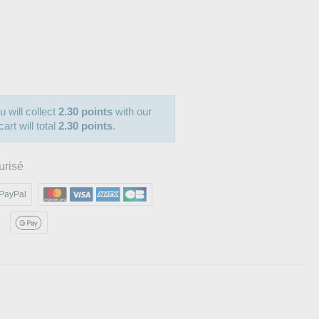
u will collect
2.30 points
with our
art will total
2.30 points
.
urisé
PayPal