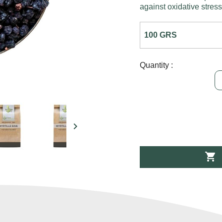
against oxidative stress, i
Quantity :

