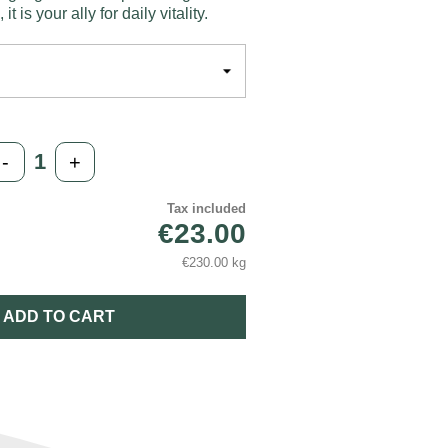
t is your ally for daily vitality.
-
+
Tax included
€23.00
€230.00 kg
ADD TO CART