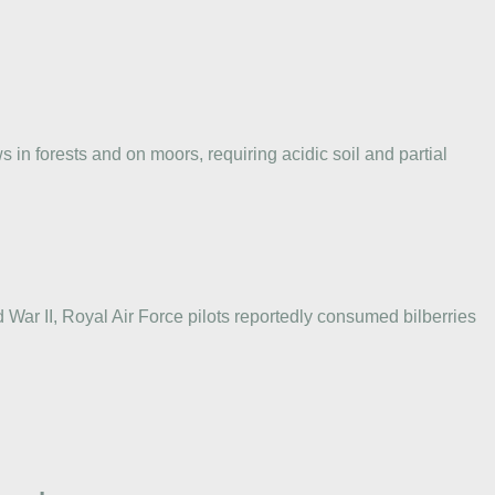
 in forests and on moors, requiring acidic soil and partial
d War II, Royal Air Force pilots reportedly consumed bilberries