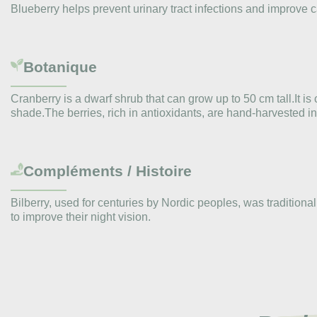
Blueberry helps prevent urinary tract infections and improve c
Botanique
Cranberry is a dwarf shrub that can grow up to 50 cm tall.It i
shade.The berries, rich in antioxidants, are hand-harvested in
Compléments / Histoire
Bilberry, used for centuries by Nordic peoples, was traditiona
to improve their night vision.