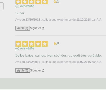
5
/
5
Avis vérifié
Super
Avis du
23/10/2018
, suite à une expérience du
11/10/2018
par
A.A.
Utile
(0)
Signaler
5
/
5
Avis vérifié
Belles baies, saines, bien séchées, au goût très agréable.
Avis du
24/02/2015
, suite à une expérience du
11/02/2015
par
A.A.
Utile
(0)
Signaler
Subscribe to our
Newsletter