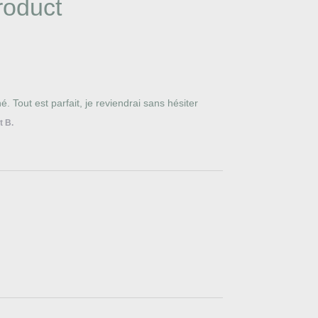
roduct
. Tout est parfait, je reviendrai sans hésiter
t B.