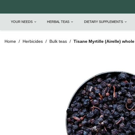
YOUR NEEDS
HERBAL TEAS
DIETARY SUPPLEMENTS
Home
Herbicides
Bulk teas
Tisane Myrtille (Airelle) whole