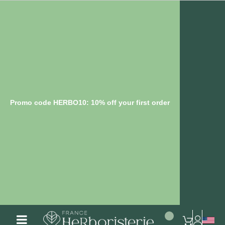
Promo code HERBO10: 10% off your first order