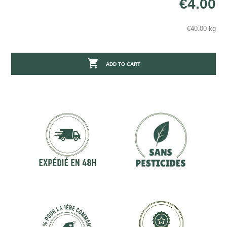
€4.00
€40.00 kg

ADD TO CART