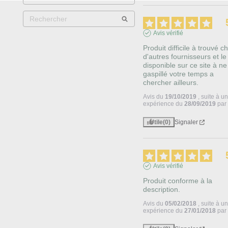
Avis vérifié
Produit difficile à trouvé ch
d'autres fournisseurs et le 
disponible sur ce site à ne
gaspillé votre temps a 
chercher ailleurs.
Avis du
19/10/2019
, suite à u
expérience du
28/09/2019
pa
Utile
(0)
Signaler
Avis vérifié
Produit conforme à la 
description.
Avis du
05/02/2018
, suite à u
expérience du
27/01/2018
pa