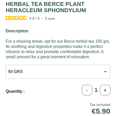
HERBAL TEA BERCE PLANT
HERACLEUM SPHONDYLIUM
4.8
/
5
-
5
avis
Description
For a relaxing break, opt for our Berce herbal tea 100 grs.
Its soothing and digestive properties make it a perfect
infusion to relax and promote comfortable digestion. A
small amount for a great moment of relaxation.
-
+
Quantity :
Tax included
€5.90