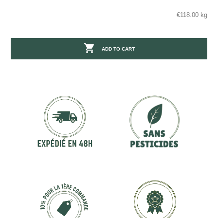
€118.00 kg

ADD TO CART