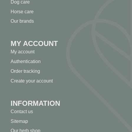
Dog care
Horse care
Our brands
MY ACCOUNT
My account
Authentication
Order tracking
Create your account
INFORMATION
Contact us
Sitemap
Our herb shop