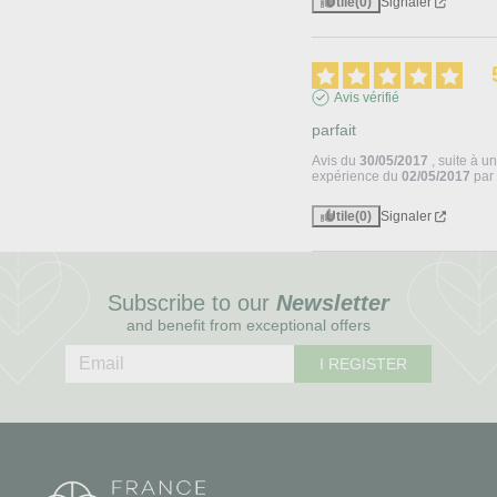
Utile
(0)
Signaler
Avis vérifié
parfait
Avis du
30/05/2017
, suite à u
expérience du
02/05/2017
pa
Utile
(0)
Signaler
Subscribe to our
Newsletter
and benefit from exceptional offers
I REGISTER