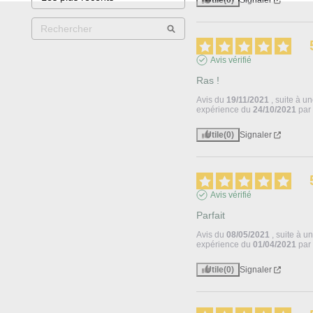
Utile
(0)
Signaler
Avis vérifié
Ras !
Avis du
19/11/2021
, suite à u
expérience du
24/10/2021
pa
Utile
(0)
Signaler
Avis vérifié
Parfait
Avis du
08/05/2021
, suite à u
expérience du
01/04/2021
pa
Utile
(0)
Signaler