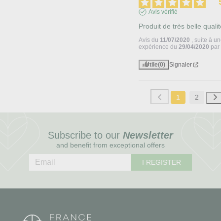
Avis vérifié
Produit de très belle qualit
Avis du
11/07/2020
, suite à u
expérience du
29/04/2020
pa
Utile
(0)
Signaler
1
2
Subscribe to our
Newsletter
and benefit from exceptional offers
I REGISTER