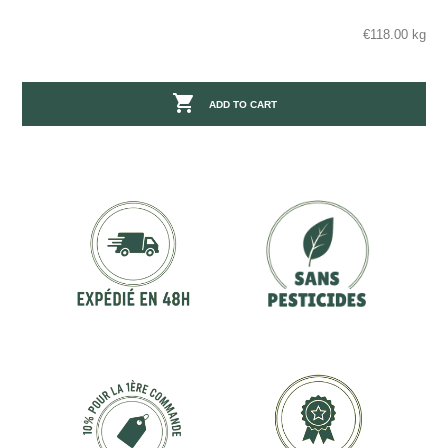
€118.00 kg

ADD TO CART