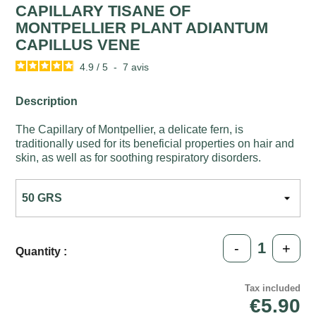
CAPILLARY TISANE OF
MONTPELLIER PLANT ADIANTUM
CAPILLUS VENE
4.9
/
5
-
7
avis
Description
The Capillary of Montpellier, a delicate fern, is
traditionally used for its beneficial properties on hair and
skin, as well as for soothing respiratory disorders.
-
+
Quantity :
Tax included
€5.90