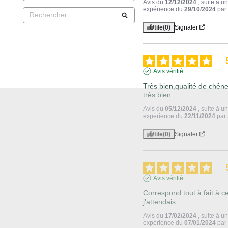
Avis du
12/12/2024
, suite à u
expérience du
29/10/2024
pa
Utile
(0)
Signaler
Avis vérifié
Très bien,qualité de chêne 
très bien.
Avis du
05/12/2024
, suite à u
expérience du
22/11/2024
par
Utile
(0)
Signaler
Avis vérifié
Correspond tout à fait à ce
j'attendais
Avis du
17/02/2024
, suite à u
expérience du
07/01/2024
pa