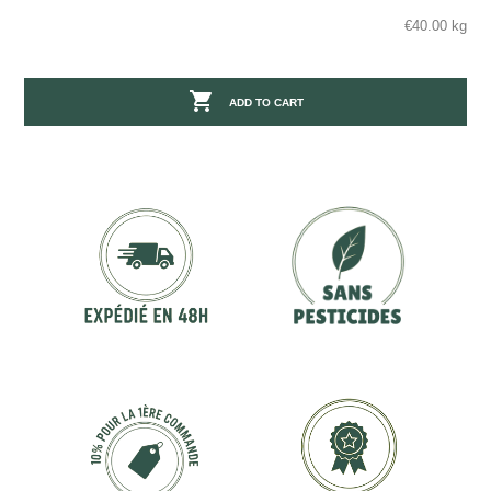
€40.00 kg

ADD TO CART