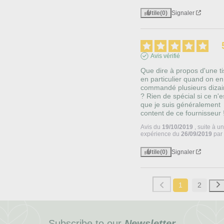
Utile
(0)
Signaler
Avis vérifié
Que dire à propos d'une ti
en particulier quand on en 
commandé plusieurs dizai
? Rien de spécial si ce n'es
que je suis généralement 
content de ce fournisseur 
Avis du
19/10/2019
, suite à u
expérience du
26/09/2019
pa
Utile
(0)
Signaler
1
2
Subscribe to our
Newsletter