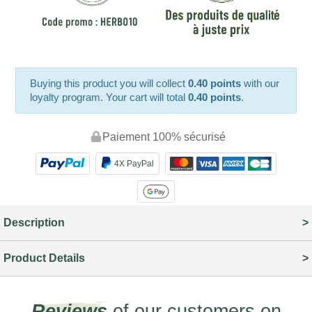
Buying this product you will collect
0.40 points
with our
loyalty program. Your cart will total
0.40 points
.
Paiement 100% sécurisé
4X PayPal
Description
Product Details
Reviews
of our customers on