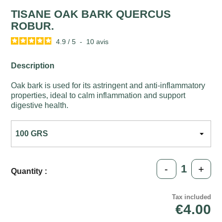
TISANE OAK BARK QUERCUS
ROBUR.
4.9
/
5
-
10
avis
Description
Oak bark is used for its astringent and anti-inflammatory
properties, ideal to calm inflammation and support
digestive health.
-
+
Quantity :
Tax included
€4.00