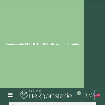
Promo code HERBO10: 10% off your first order