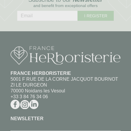
and benefit from exceptional offers
I REGISTER
FRANCE HERBORISTERIE
5001 F RUE DE LA CORNE JACQUOT BOURNOT
ZI LE DURGEON
70000 Noidans les Vesoul
+33 3 84 76 34 06
NEWSLETTER