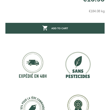
€184.08 kg

ADD TO CART