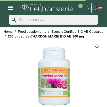
search
Home
Food supplements
Ecocert Certified BIO AB Capsules
200 capsules CHARDON MARIE BIO AB 300 mg
favorite_border