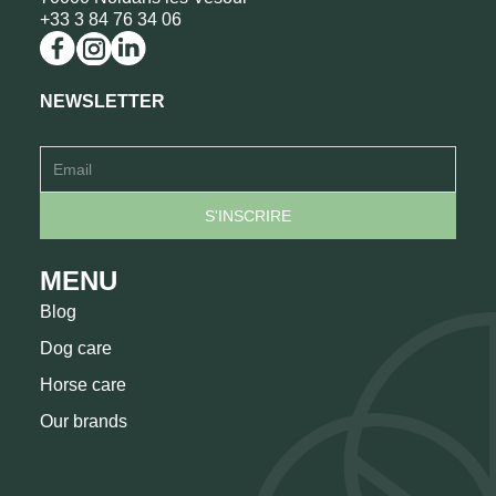
+33 3 84 76 34 06
NEWSLETTER
MENU
Blog
Dog care
Horse care
Our brands