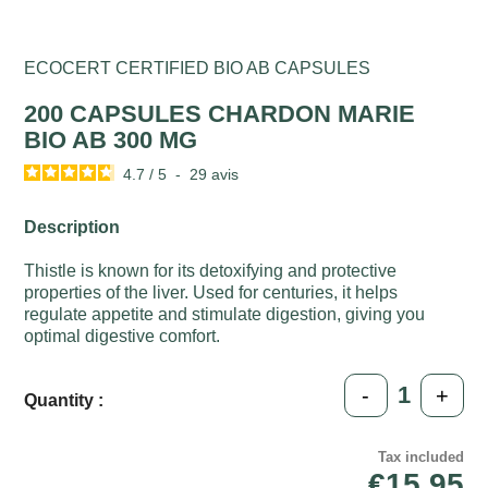
ECOCERT CERTIFIED BIO AB CAPSULES
200 CAPSULES CHARDON MARIE
BIO AB 300 MG
4.7
/
5
-
29
avis
Description
Thistle is known for its detoxifying and protective
properties of the liver. Used for centuries, it helps
regulate appetite and stimulate digestion, giving you
optimal digestive comfort.
-
+
Quantity :
Tax included
€15.95