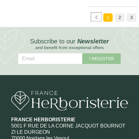
1
2
3
Subscribe to our
Newsletter
and benefit from exceptional offers
I REGISTER
FRANCE HERBORISTERIE
5001 F RUE DE LA CORNE JACQUOT BOURNOT
ZI LE DURGEON
70000 Noidans les Vesoul