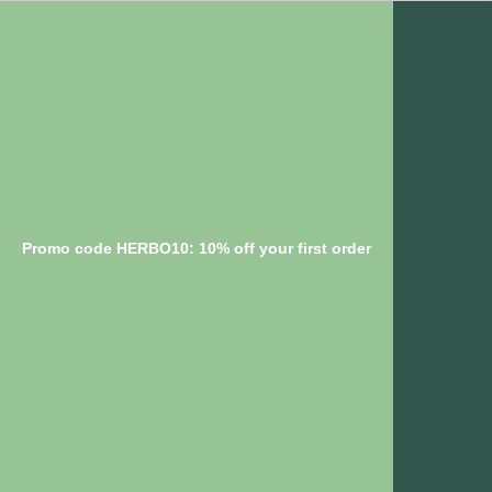
Promo code HERBO10: 10% off your first order