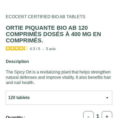
ECOCERT CERTIFIED BIO AB TABLETS
ORTIE PIQUANTE BIO AB 120
COMPRIMÉS DOSÉS À 400 MG EN
COMPRIMÉS.
4.3
/
5
-
3
avis
Description
The Spicy Ort is a revitalizing plant that helps strengthen
natural defenses and improve vitality. It also benefits hair
and nail health.
-
+
Quantity :