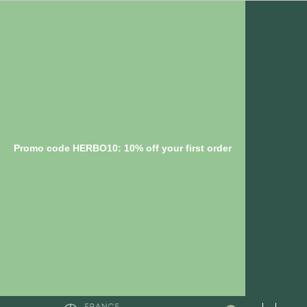
Promo code HERBO10: 10% off your first order