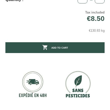
Tax included
€8.50
€130.83 kg

ADD TO CART