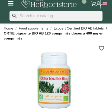
search
Home
Food supplements
Ecocert Certified BIO AB tablets
ORTIE piquante BIO AB 120 comprimés dosés à 400 mg en
comprimés.
favorite_border