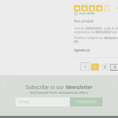
Avis vérifié
Bon produit
Avis du
10/02/2023
, suite à u
expérience du
06/11/2022
par
Publié à l'origine sur
dietanat
(fr)
Signaler
1
2
Subscribe to our
Newsletter
and benefit from exceptional offers
I REGISTER