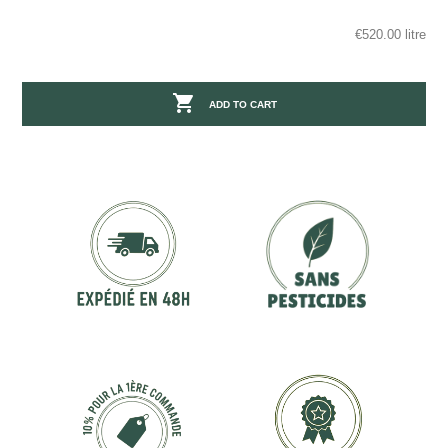
€520.00 litre

ADD TO CART