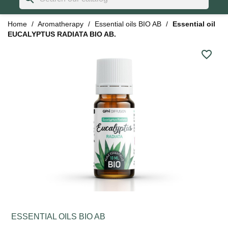
Home
Aromatherapy
Essential oils BIO AB
Essential oil
EUCALYPTUS RADIATA BIO AB.
favorite_border
ESSENTIAL OILS BIO AB