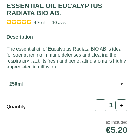
ESSENTIAL OIL EUCALYPTUS
RADIATA BIO AB.
4.9
/
5
-
10
avis
Description
The essential oil of Eucalyptus Radiata BIO AB is ideal
for strengthening immune defenses and clearing the
respiratory tract. Its fresh and penetrating aroma is highly
appreciated in diffusion.
-
+
Quantity :
Tax included
€5.20