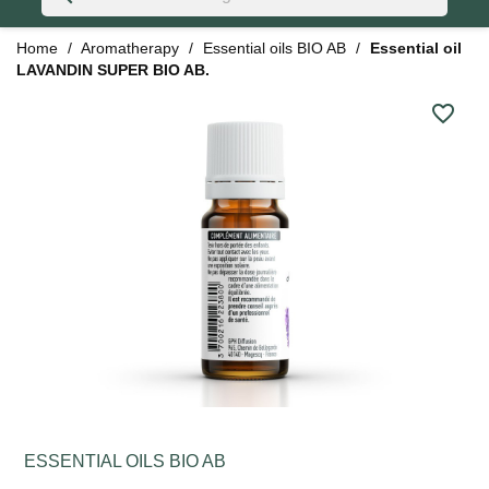
Home
Aromatherapy
Essential oils BIO AB
Essential oil
LAVANDIN SUPER BIO AB.
favorite_border
ESSENTIAL OILS BIO AB