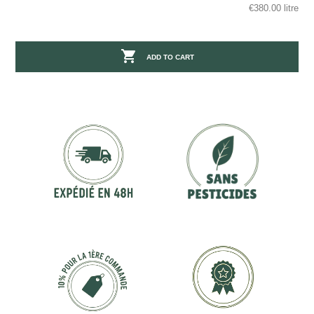
€380.00 litre

ADD TO CART