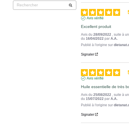
Avis vérifié
Excellent produit
Avis du
28/09/2022
, suite à 
du
16/04/2022
par
A.A.
Publié à l'origine sur
dietanat.
Signaler
Avis vérifié
Huile essentielle de très 
Avis du
25/08/2022
, suite à 
du
15/07/2022
par
A.A.
Publié à l'origine sur
dietanat.
Signaler