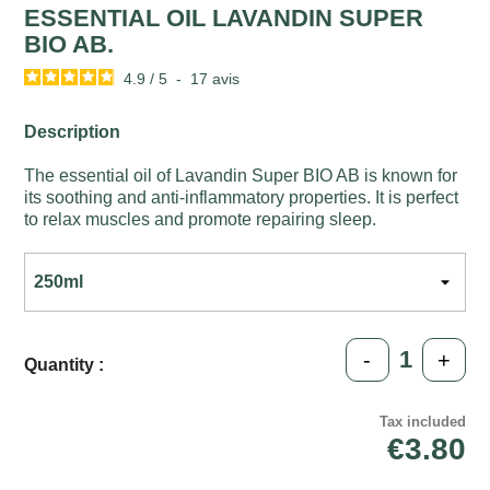
ESSENTIAL OIL LAVANDIN SUPER
BIO AB.
4.9
/
5
-
17
avis
Description
The essential oil of Lavandin Super BIO AB is known for
its soothing and anti-inflammatory properties. It is perfect
to relax muscles and promote repairing sleep.
-
+
Quantity :
Tax included
€3.80