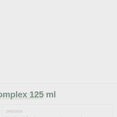
omplex 125 ml
29/02/2016