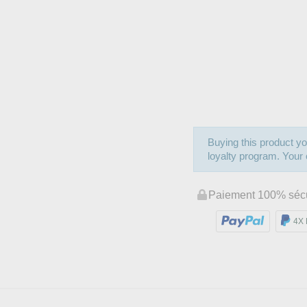
Buying this product yo
loyalty program. Your c
Paiement 100% séc
4X 