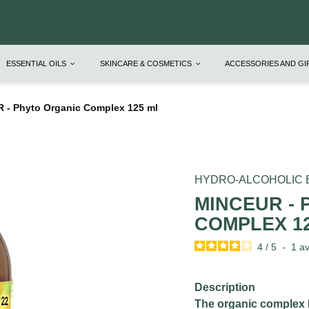
ESSENTIAL OILS
SKINCARE & COSMETICS
ACCESSORIES AND G
 - Phyto Organic Complex 125 ml
HYDRO-ALCOHOLIC
MINCEUR -
COMPLEX 1
4
/
5
-
1
av
Description
The organic complex