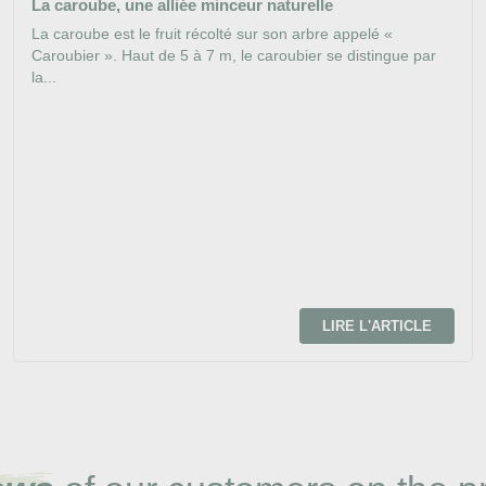
La caroube, une alliée minceur naturelle
La caroube est le fruit récolté sur son arbre appelé «
Caroubier ». Haut de 5 à 7 m, le caroubier se distingue par
la...
LIRE L'ARTICLE