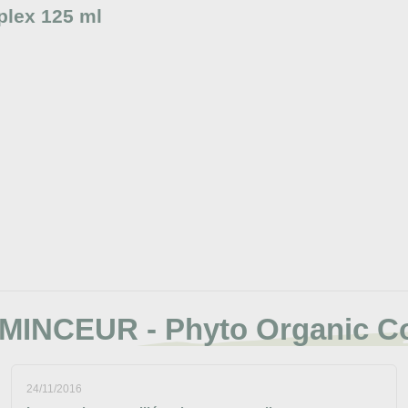
lex 125 ml
MINCEUR - Phyto Organic C
24/11/2016