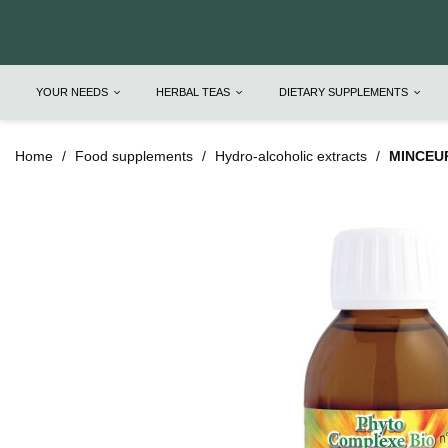
YOUR NEEDS
HERBAL TEAS
DIETARY SUPPLEMENTS
Home
Food supplements
Hydro-alcoholic extracts
MINCEUR