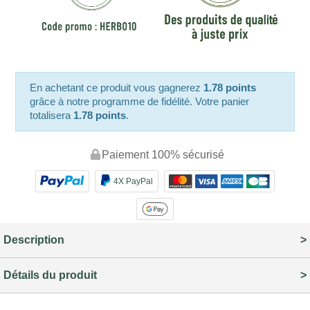
En achetant ce produit vous gagnerez
1.78 points
grâce à notre programme de fidélité. Votre panier
totalisera
1.78 points
.
Paiement 100% sécurisé
4X PayPal
Description
Détails du produit