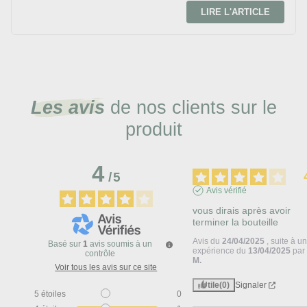
LIRE L'ARTICLE
Les avis
de nos clients sur le
produit
4
/
5
Avis vérifié
vous dirais après avoir 
terminer la bouteille
Avis du
24/04/2025
, suite à u
Basé sur
1
avis soumis à un
expérience du
13/04/2025
pa
contrôle
M.
Voir tous les avis sur ce site
Utile
(0)
Signaler
5
étoiles
0