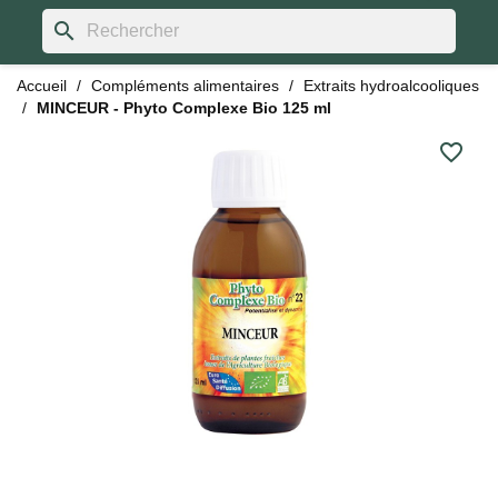
search
Accueil
Compléments alimentaires
Extraits hydroalcooliques
MINCEUR - Phyto Complexe Bio 125 ml
favorite_border