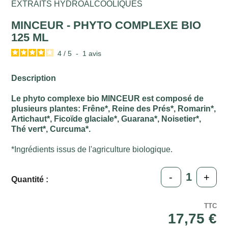
EXTRAITS HYDROALCOOLIQUES
MINCEUR - PHYTO COMPLEXE BIO
125 ML
4
/
5
-
1
avis
Description
Le phyto complexe bio MINCEUR est composé de
plusieurs plantes: Frêne*, Reine des Prés*, Romarin*,
Artichaut*, Ficoïde glaciale*, Guarana*, Noisetier*,
Thé vert*, Curcuma*.
*Ingrédients issus de l'agriculture biologique.
-
+
Quantité :
TTC
17,75 €