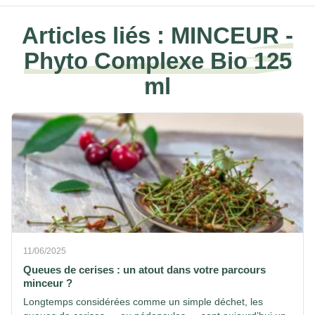
Articles liés :
MINCEUR -
Phyto Complexe Bio 125
ml
11/06/2025
Queues de cerises : un atout dans votre parcours
minceur ?
Longtemps considérées comme un simple déchet, les