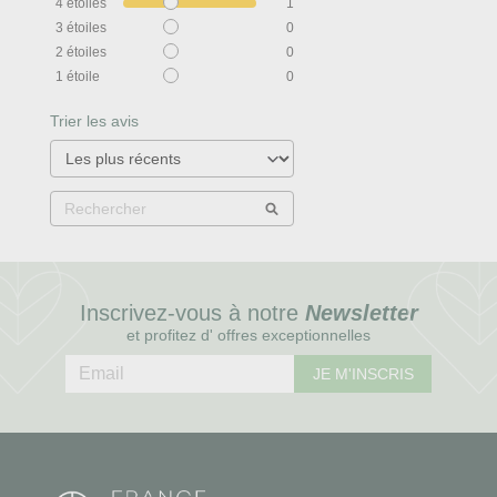
4
étoiles
1
3
étoiles
0
2
étoiles
0
1
étoile
0
Trier les avis
Inscrivez-vous à notre
Newsletter
et profitez d' offres exceptionnelles
JE M'INSCRIS