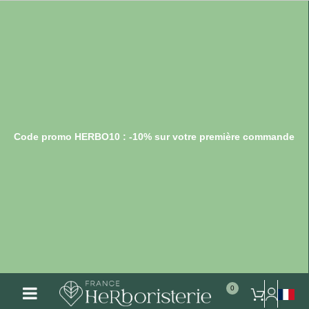
Code promo HERBO10 : -10% sur votre première commande