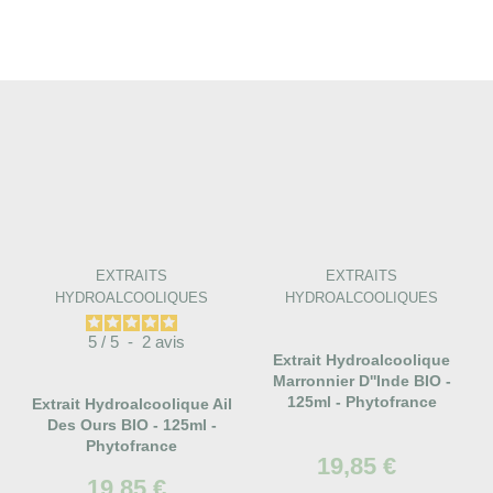
EXTRAITS
EXTRAITS
HYDROALCOOLIQUES
HYDROALCOOLIQUES
5
/
5
-
2
avis
Extrait Hydroalcoolique
Marronnier D''Inde BIO -
125ml - Phytofrance
Extrait Hydroalcoolique Ail
Des Ours BIO - 125ml -
Phytofrance
19,85 €
19,85 €