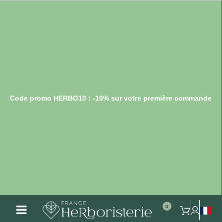
Code promo HERBO10 : -10% sur votre première commande