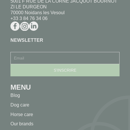
5001 F RUE DE LA CORNE JACQUOT BOURNOT
ZI LE DURGEON
70000 Noidans les Vesoul
+33 3 84 76 34 06
NEWSLETTER
MENU
Blog
Dog care
Horse care
Our brands