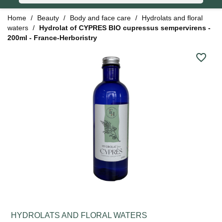
Home
Beauty
Body and face care
Hydrolats and floral
waters
Hydrolat of CYPRES BIO cupressus sempervirens -
200ml - France-Herboristry
favorite_border
HYDROLATS AND FLORAL WATERS