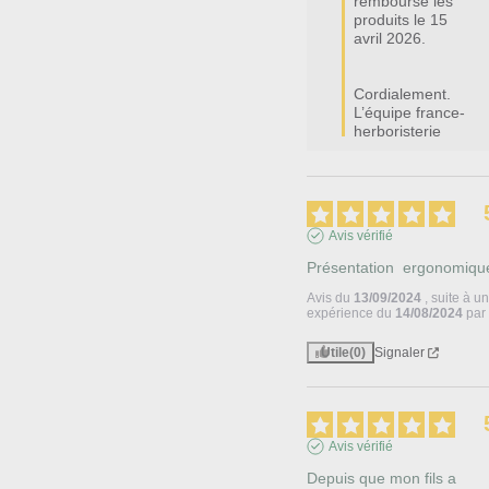
remboursé les 
produits le 15 
avril 2026.

Cordialement.

L’équipe france-
herboristerie
Avis vérifié
Présentation  ergonomiqu
Avis du
13/09/2024
, suite à u
expérience du
14/08/2024
pa
Utile
(0)
Signaler
Avis vérifié
Depuis que mon fils a 