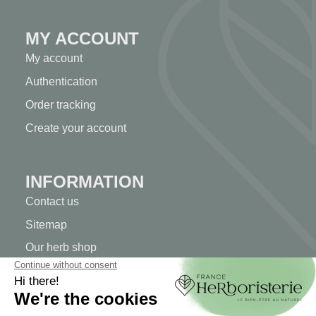
MY ACCOUNT
My account
Authentication
Order tracking
Create your account
INFORMATION
Contact us
Sitemap
Our herb shop
Delivery
Secure payment