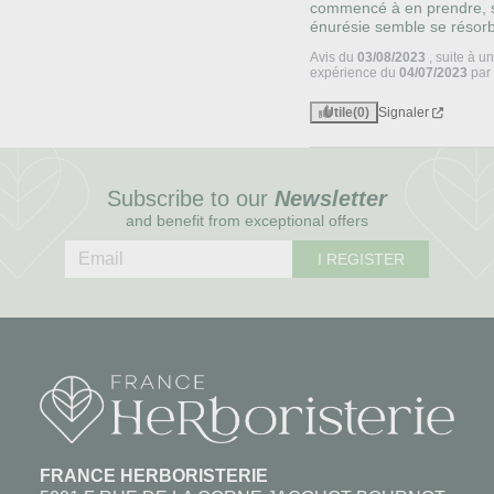
commencé à en prendre, s
énurésie semble se résorb
Avis du
03/08/2023
, suite à u
expérience du
04/07/2023
pa
Utile
(0)
Signaler
Subscribe to our
Newsletter
and benefit from exceptional offers
I REGISTER
FRANCE HERBORISTERIE