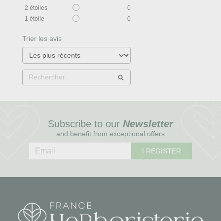
2
étoiles
0
1
étoile
0
Trier les avis
Subscribe to our
Newsletter
and benefit from exceptional offers
I REGISTER