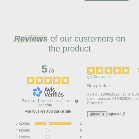
Reviews
of our customers on
the product
5
/
5
Avis vérifié
Bon produit
Avis du
18/06/2026
, suite à u
expérience du
01/06/2026
par
Basé sur
1
avis soumis à un
Patrick S.
contrôle
Voir tous les avis sur ce site
Utile
(0)
Signaler
5
étoiles
1
4
étoiles
0
3
étoiles
0