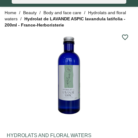
Home
Beauty
Body and face care
Hydrolats and floral
waters
Hydrolat de LAVANDE ASPIC lavandula latifolia -
200ml - France-Herboristerie
favorite_border
HYDROLATS AND FLORAL WATERS