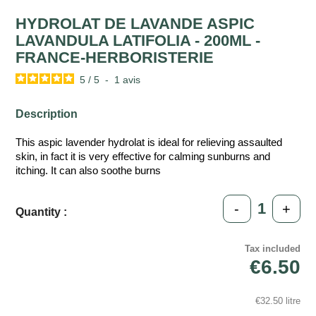
HYDROLAT DE LAVANDE ASPIC
LAVANDULA LATIFOLIA - 200ML -
FRANCE-HERBORISTERIE
5
/
5
-
1
avis
Description
This aspic lavender hydrolat is ideal for relieving assaulted
skin, in fact it is very effective for calming sunburns and
itching. It can also soothe burns
-
+
Quantity :
Tax included
€6.50
€32.50 litre