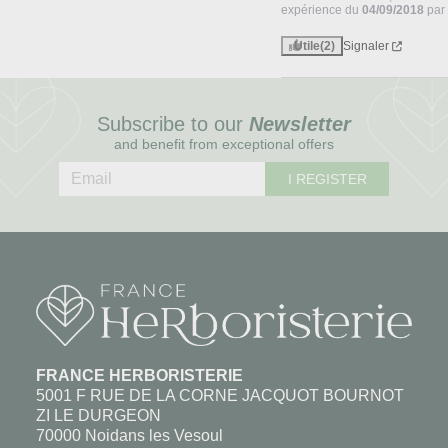
expérience du
04/09/2018
pa
Utile
(2)
Signaler
Subscribe to our
Newsletter
and benefit from exceptional offers
I REGISTER
FRANCE HERBORISTERIE
5001 F RUE DE LA CORNE JACQUOT BOURNOT
ZI LE DURGEON
70000 Noidans les Vesoul