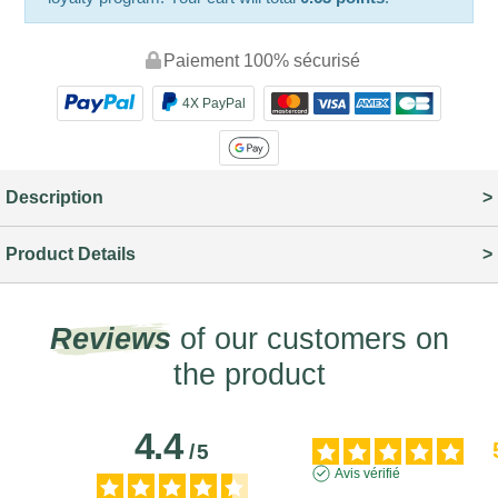
Paiement 100% sécurisé
4X PayPal
Description
Product Details
Reviews
of our customers on
the product
4.4
/
5
Avis vérifié