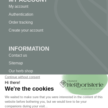
My account
Authentication
Order tracking
Create your account
INFORMATION
Contact us
Sitemap
Our herb shop
Delivery
Secure payment
TERMS OF USE