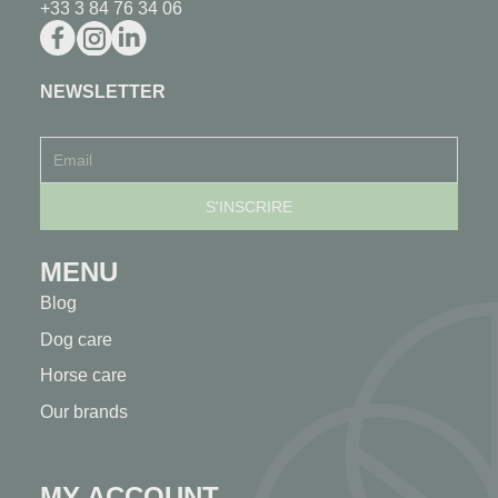
+33 3 84 76 34 06
NEWSLETTER
MENU
Blog
Dog care
Horse care
Our brands
MY ACCOUNT