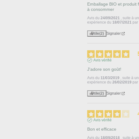
Emballage BIO et produit fa
à consommer
Avis du
24/09/2021
, suite à u
expérience du
18/07/2021
pa
Utile
(2)
Signaler
Avis vérifié
J'adore son goût!
Avis du
11/03/2019
, suite à u
expérience du
26/02/2019
pa
Utile
(2)
Signaler
Avis vérifié
Bon et efficace
Avis du
18/09/2018
, suite à u