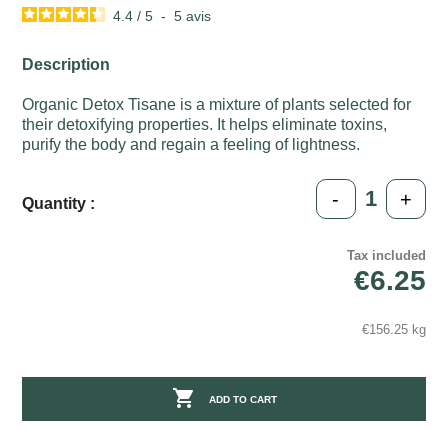
4.4
/
5
-
5
avis
Description
Organic Detox Tisane is a mixture of plants selected for
their detoxifying properties. It helps eliminate toxins,
purify the body and regain a feeling of lightness.
-
+
Quantity :
Tax included
€6.25
€156.25 kg

ADD TO CART