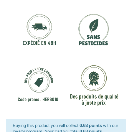
Buying this product you will collect
0.63 points
with our
loyalty program. Your cart will total
0.63 points
.