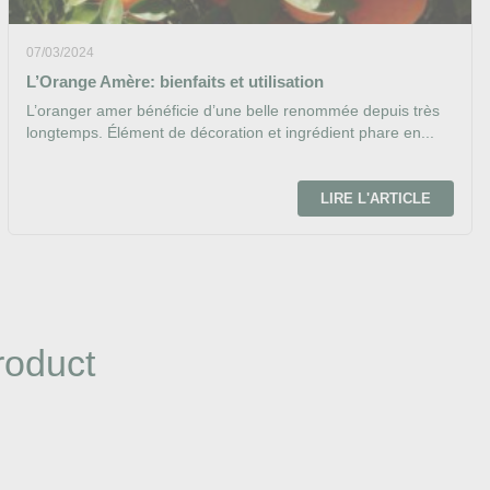
07/03/2024
L’Orange Amère: bienfaits et utilisation
L’oranger amer bénéficie d’une belle renommée depuis très
longtemps. Élément de décoration et ingrédient phare en...
LIRE L'ARTICLE
roduct