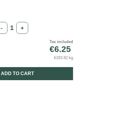
-
+
Tax included
€6.25
€183.82 kg
ADD TO CART