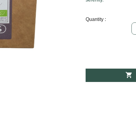
Quantity :
