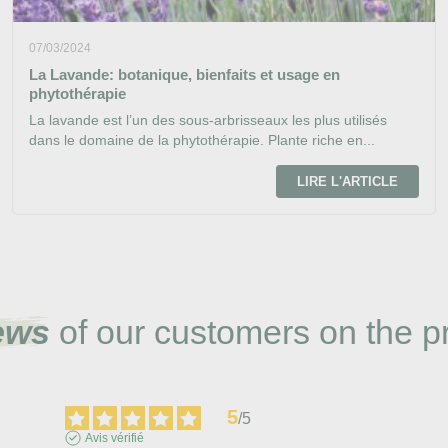
07/03/2024
La Lavande: botanique, bienfaits et usage en
phytothérapie
La lavande est l’un des sous-arbrisseaux les plus utilisés
dans le domaine de la phytothérapie. Plante riche en...
LIRE L'ARTICLE
ews
of our customers on the p
5
/
5
Avis vérifié