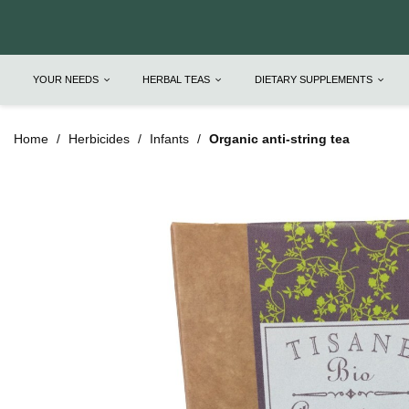
YOUR NEEDS
HERBAL TEAS
DIETARY SUPPLEMENTS
Home
Herbicides
Infants
Organic anti-string tea