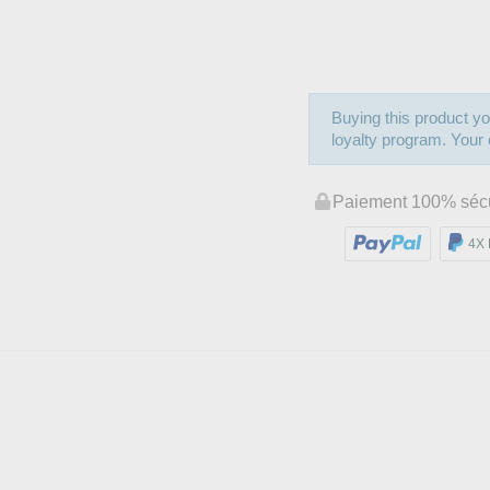
Buying this product yo
loyalty program. Your c
Paiement 100% séc
4X 