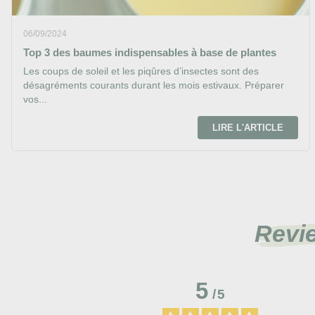
06/09/2024
Top 3 des baumes indispensables à base de plantes
Les coups de soleil et les piqûres d’insectes sont des
désagréments courants durant les mois estivaux. Préparer
vos...
LIRE L'ARTICLE
Revi
5
/
5