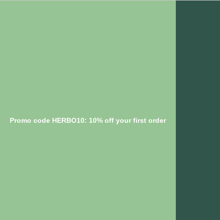
Promo code HERBO10: 10% off your first order