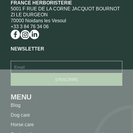
FRANCE HERBORISTERIE
5001 F RUE DE LA CORNE JACQUOT BOURNOT
ZI LE DURGEON
70000 Noidans les Vesoul
+33 3 84 76 34 06
NEWSLETTER
MENU
Blog
Dog care
Horse care