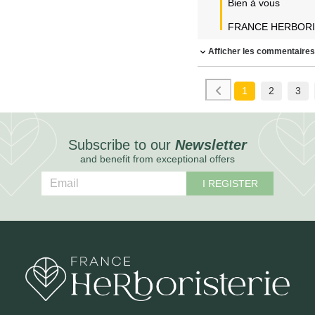
Bien à vous

Afficher les commentaire
1
2
3
Subscribe to our
Newsletter
and benefit from exceptional offers
I REGISTER