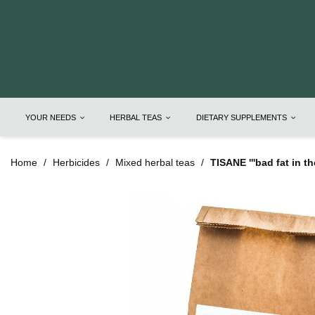
YOUR NEEDS
HERBAL TEAS
DIETARY SUPPLEMENTS
Home
Herbicides
Mixed herbal teas
TISANE '''bad fat in th