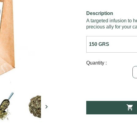
Description
A targeted infusion to he
precious ally for your c
Quantity :

