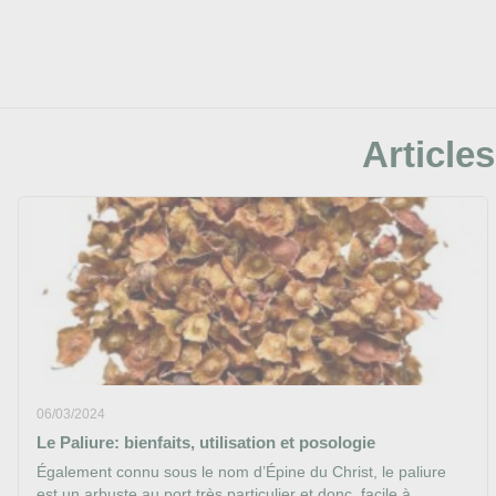
Articles
06/03/2024
Le Paliure: bienfaits, utilisation et posologie
Également connu sous le nom d’Épine du Christ, le paliure
est un arbuste au port très particulier et donc, facile à...