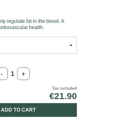
lp regulate fat in the blood. A
ardiovascular health.
-
+
Tax included
€21.90
ADD TO CART