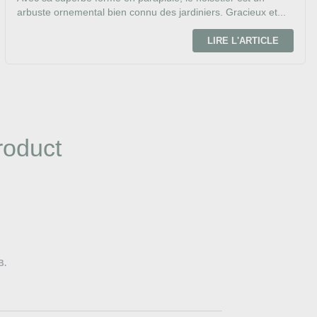
arbuste ornemental bien connu des jardiniers. Gracieux et...
LIRE L'ARTICLE
roduct
B.