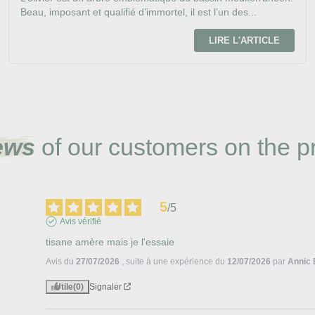
Beau, imposant et qualifié d’immortel, il est l’un des...
LIRE L'ARTICLE
ews
of our customers on the p
5
/
5
Avis vérifié
tisane amère mais je l'essaie
Avis du
27/07/2026
, suite à une expérience du
12/07/2026
par
Annic 
Utile
(0)
Signaler