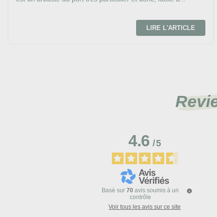
LIRE L'ARTICLE
Revi
4.6
/
5
Basé sur
70
avis soumis à un
contrôle
Voir tous les avis sur ce site