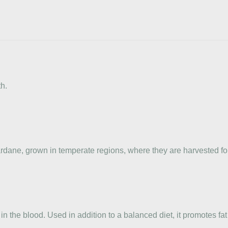
h.
rdane, grown in temperate regions, where they are harvested for
s in the blood. Used in addition to a balanced diet, it promotes f