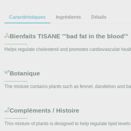
Caractéristiques
Ingrédients
Détails
Bienfaits
TISANE '''bad fat in the blood'''
Helps regulate cholesterol and promotes cardiovascular healt
Botanique
The mixture contains plants such as fennel, dandelion and ba
Compléments / Histoire
This mixture of plants is designed to help regulate lipid level