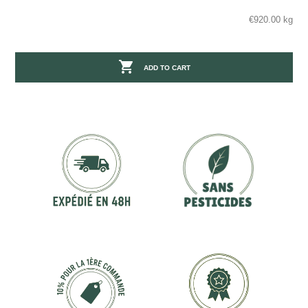
€920.00 kg

ADD TO CART