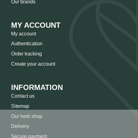
Our brands
MY ACCOUNT
My account
Authentication
Order tracking
Create your account
INFORMATION
Contact us
Sitemap
Our herb shop
Delivery
Secure payment