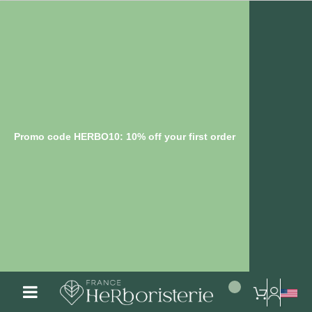
Promo code HERBO10: 10% off your first order