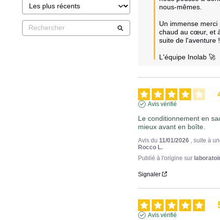
nous-mêmes.

Un immense merci po
chaud au cœur, et à 
suite de l'aventure !
L'équipe Inolab 🚀
Avis vérifié
Le conditionnement en sach
mieux avant en boîte.
Avis du
11/01/2026
, suite à 
Rocco L.
Publié à l'origine sur
laboratoi
Signaler
Avis vérifié