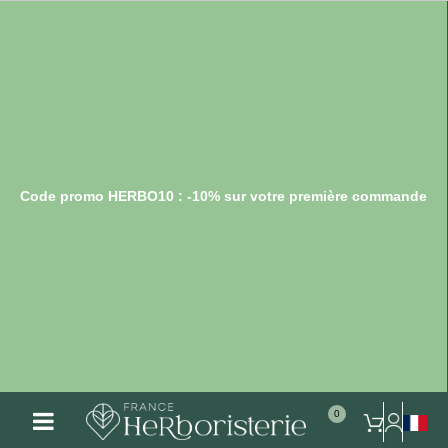
Code promo HERBO10 : -10% sur votre première commande