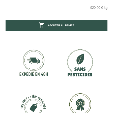
920,00 € kg

AJOUTER AU PANIER