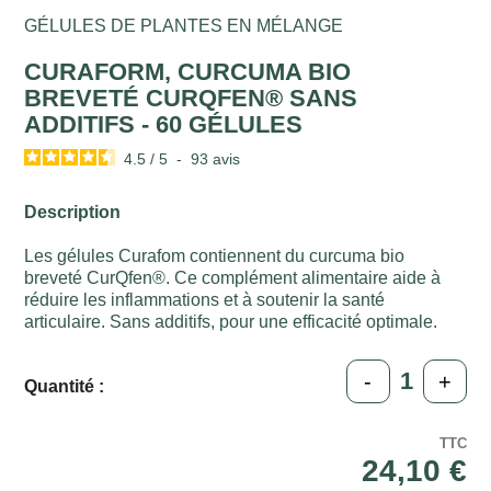
GÉLULES DE PLANTES EN MÉLANGE
CURAFORM, CURCUMA BIO
BREVETÉ CURQFEN® SANS
ADDITIFS - 60 GÉLULES
4.5
/
5
-
93
avis
Description
Les gélules Curafom contiennent du curcuma bio
breveté CurQfen®. Ce complément alimentaire aide à
réduire les inflammations et à soutenir la santé
articulaire. Sans additifs, pour une efficacité optimale.
-
+
Quantité :
TTC
24,10 €