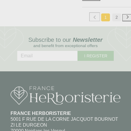
1
2
Subscribe to our
Newsletter
and benefit from exceptional offers
I REGISTER
FRANCE HERBORISTERIE
5001 F RUE DE LA CORNE JACQUOT BOURNOT
ZI LE DURGEON
70000 Noidans les Vesoul