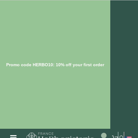
Promo code HERBO10: 10% off your first order