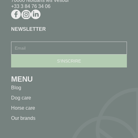
70000 Noidans les Vesoul
+33 3 84 76 34 06
NEWSLETTER
MENU
Blog
Dog care
Horse care
Our brands