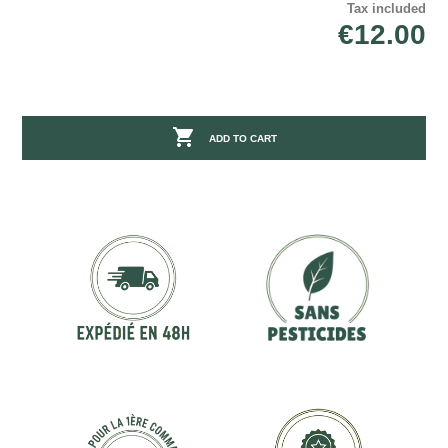
Tax included
€12.00

ADD TO CART