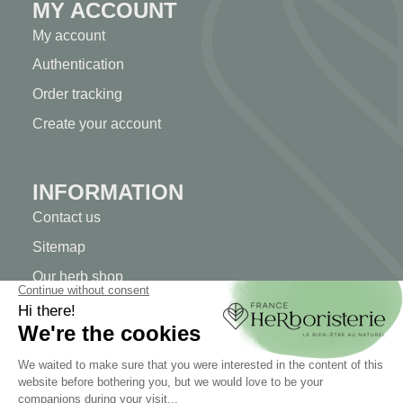
MY ACCOUNT
My account
Authentication
Order tracking
Create your account
INFORMATION
Contact us
Sitemap
Our herb shop
Delivery
Secure payment