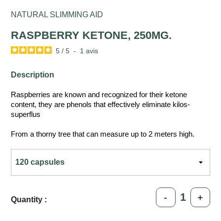
NATURAL SLIMMING AID
RASPBERRY KETONE, 250MG.
5
/
5
-
1
avis
Description
Raspberries are known and recognized for their ketone
content, they are phenols that effectively eliminate kilos-
superflus
From a thorny tree that can measure up to 2 meters high.
-
+
Quantity :