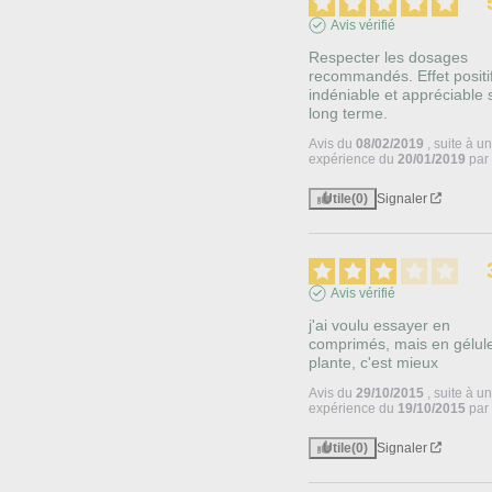
Avis vérifié
Respecter les dosages 
recommandés. Effet positif
indéniable et appréciable s
long terme.
Avis du
08/02/2019
, suite à u
expérience du
20/01/2019
pa
Utile
(0)
Signaler
Avis vérifié
j'ai voulu essayer en 
comprimés, mais en gélule
plante, c'est mieux
Avis du
29/10/2015
, suite à u
expérience du
19/10/2015
pa
Utile
(0)
Signaler