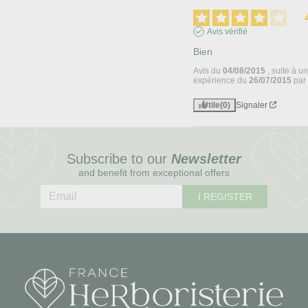
Avis vérifié
Bien
Avis du
04/08/2015
, suite à u
expérience du
26/07/2015
pa
Utile
(0)
Signaler
Subscribe to our
Newsletter
and benefit from exceptional offers
I REGISTER