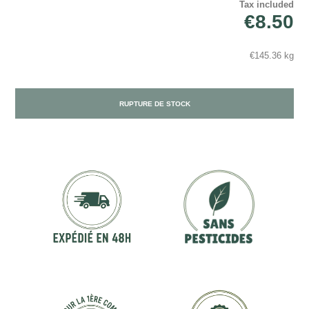
Tax included
€8.50
€145.36 kg
RUPTURE DE STOCK