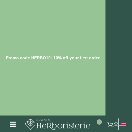
Promo code HERBO10: 10% off your first order