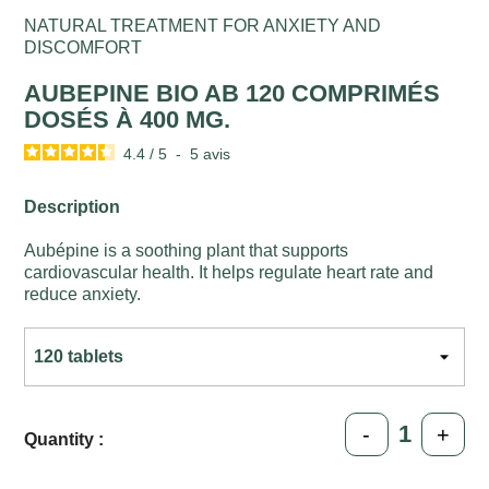
NATURAL TREATMENT FOR ANXIETY AND
DISCOMFORT
AUBEPINE BIO AB 120 COMPRIMÉS
DOSÉS À 400 MG.
4.4
/
5
-
5
avis
Description
Aubépine is a soothing plant that supports
cardiovascular health. It helps regulate heart rate and
reduce anxiety.
-
+
Quantity :