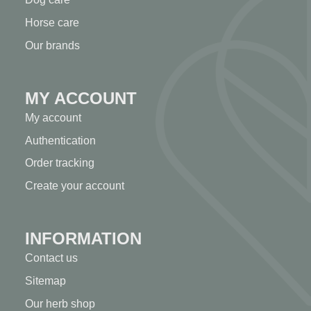
Horse care
Our brands
MY ACCOUNT
My account
Authentication
Order tracking
Create your account
INFORMATION
Contact us
Sitemap
Our herb shop