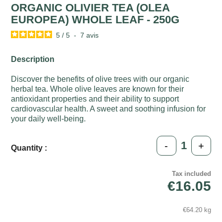
ORGANIC OLIVIER TEA (OLEA
EUROPEA) WHOLE LEAF - 250G
5
/
5
-
7
avis
Description
Discover the benefits of olive trees with our organic
herbal tea. Whole olive leaves are known for their
antioxidant properties and their ability to support
cardiovascular health. A sweet and soothing infusion for
your daily well-being.
-
+
Quantity :
Tax included
€16.05
€64.20 kg