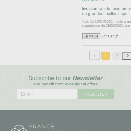
livraison rapide, bien embal
de grandes feuilles super
Avis du
10/04/2021
, suite à u
expérience du
28/02/2021
pa
Utile
(0)
Signaler
1
2
Subscribe to our
Newsletter
and benefit from exceptional offers
I REGISTER