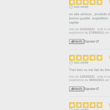
Avis vérifié
un site sérieux , produits d
bonne qualité. expédition 
rapide
Avis du
15/10/2021
, suite à u
expérience du
27/09/2021
pa
Utile
(0)
Signaler
Avis vérifié
Tres bon ca me fait du bie
Avis du
12/04/2021
, suite à u
expérience du
30/03/2021
pa
Utile
(0)
Signaler
Avis vérifié