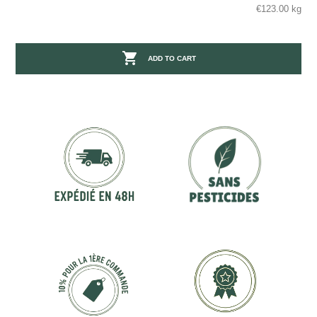
€123.00 kg

ADD TO CART