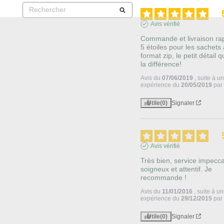
Avis vérifié
Commande et livraison rapi
5 étoiles pour les sachets 
format zip, le petit détail qui
la différence!
Avis du
07/06/2019
, suite à u
expérience du
20/05/2019
pa
Utile
(0)
Signaler
Avis vérifié
Très bien, service impecca
soigneux et attentif. Je 
recommande !
Avis du
11/01/2016
, suite à u
expérience du
29/12/2015
pa
Utile
(0)
Signaler