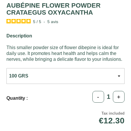
AUBÉPINE FLOWER POWDER
CRATAEGUS OXYACANTHA
5
/
5
-
5
avis
Description
This smaller powder size of flower dibepine is ideal for
daily use. It promotes heart health and helps calm the
nerves, while bringing a delicate flavor to your infusions.
-
+
Quantity :
Tax included
€12.30