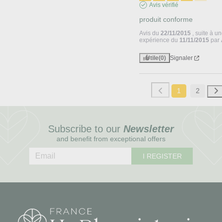
Avis vérifié
produit conforme
Avis du
22/11/2015
, suite à u
expérience du
11/11/2015
par
Utile
(0)
Signaler
1
2
Subscribe to our
Newsletter
and benefit from exceptional offers
I REGISTER