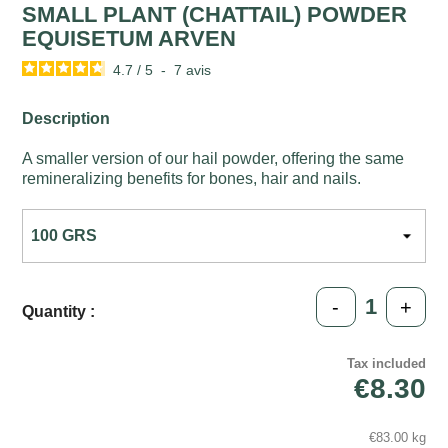
SMALL PLANT (CHATTAIL) POWDER
EQUISETUM ARVEN
4.7
/
5
-
7
avis
Description
A smaller version of our hail powder, offering the same
remineralizing benefits for bones, hair and nails.
-
+
Quantity :
Tax included
€8.30
€83.00 kg