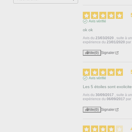
Avis vérifié
ok ok
Avis du
23/03/2020
, suite à u
expérience du
23/01/2020
pa
Utile
(0)
Signaler
Avis vérifié
Les 5 étoiles sont exolicite
Avis du
30/09/2017
, suite à u
expérience du
06/09/2017
pa
Utile
(0)
Signaler