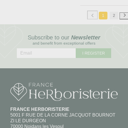
1
2
Subscribe to our
Newsletter
and benefit from exceptional offers
I REGISTER
FRANCE HERBORISTERIE
5001 F RUE DE LA CORNE JACQUOT BOURNOT
ZI LE DURGEON
70000 Noidans les Vesoul