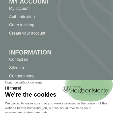
MY ACCOUNT
My account
Authentication
Order tracking
Create your account
INFORMATION
Contact us
Sitemap
Our herb shop
Delivery
Secure payment
TERMS OF USE