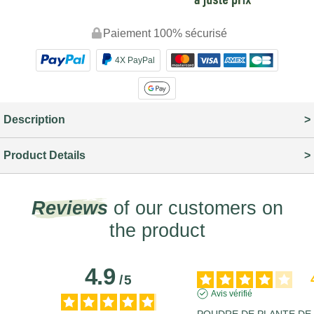
Paiement 100% sécurisé
4X PayPal
Description
Product Details
Reviews
of our customers on
the product
4.9
/
5
Avis vérifié
POUDRE DE PLANTE DE 