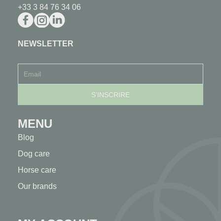
+33 3 84 76 34 06
NEWSLETTER
MENU
Blog
Dog care
Horse care
Our brands