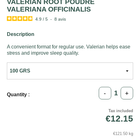
VALERIAN ROOT POUDRE
VALERIANA OFFICINALIS
4.9
/
5
-
8
avis
Description
A convenient format for regular use. Valerian helps ease
stress and improve sleep quality.
-
+
Quantity :
Tax included
€12.15
€121.50 kg