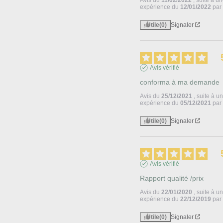
expérience du
12/01/2022
pa
Utile
(0)
Signaler
Avis vérifié
conforma à ma demande
Avis du
25/12/2021
, suite à u
expérience du
05/12/2021
pa
Utile
(0)
Signaler
Avis vérifié
Rapport qualité /prix
Avis du
22/01/2020
, suite à u
expérience du
22/12/2019
pa
Utile
(0)
Signaler