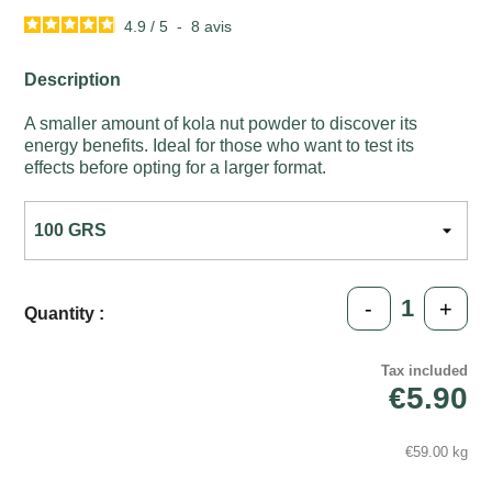
4.9
/
5
-
8
avis
Description
A smaller amount of kola nut powder to discover its
energy benefits. Ideal for those who want to test its
effects before opting for a larger format.
-
+
Quantity :
Tax included
€5.90
€59.00 kg