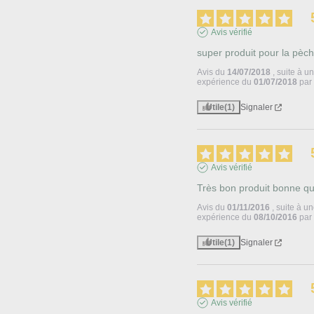
Avis vérifié
super produit pour la pèc
Avis du
14/07/2018
, suite à u
expérience du
01/07/2018
pa
Utile
(1)
Signaler
Avis vérifié
Très bon produit bonne qu
Avis du
01/11/2016
, suite à u
expérience du
08/10/2016
pa
Utile
(1)
Signaler
Avis vérifié