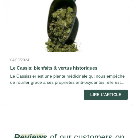
04/03/2024
Le Cassis: bienfaits & vertus historiques
Le Cassissier est une plante médicinale qui nous empêche
de rouiller grâce à ses propriétés anti-oxydantes, elle est...
LIRE L'ARTICLE
Reviews
of our customers on