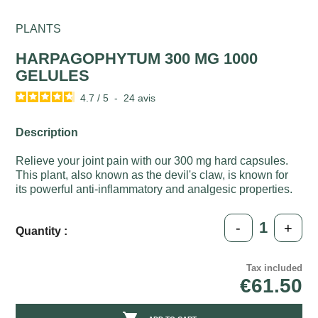
PLANTS
HARPAGOPHYTUM 300 MG 1000
GELULES
4.7
/
5
-
24
avis
Description
Relieve your joint pain with our 300 mg hard capsules.
This plant, also known as the devil's claw, is known for
its powerful anti-inflammatory and analgesic properties.
-
+
Quantity :
Tax included
€61.50