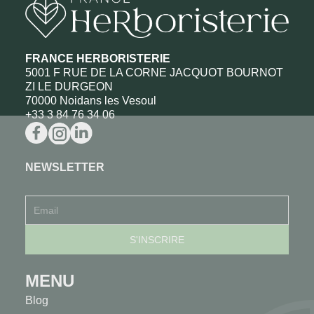
FRANCE HERBORISTERIE
5001 F RUE DE LA CORNE JACQUOT BOURNOT
ZI LE DURGEON
70000 Noidans les Vesoul
+33 3 84 76 34 06
NEWSLETTER
MENU
Blog