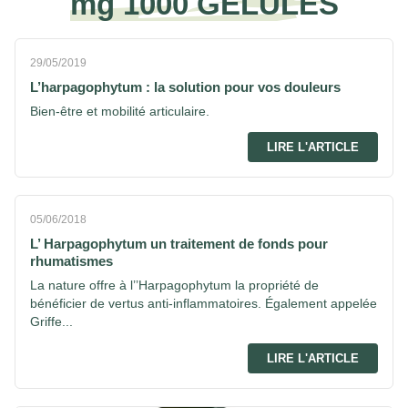
mg 1000 GELULES
29/05/2019
L’harpagophytum : la solution pour vos douleurs
Bien-être et mobilité articulaire.
LIRE L'ARTICLE
05/06/2018
L’ Harpagophytum un traitement de fonds pour
rhumatismes
La nature offre à l’’Harpagophytum la propriété de
bénéficier de vertus anti-inflammatoires. Également appelée
Griffe...
LIRE L'ARTICLE