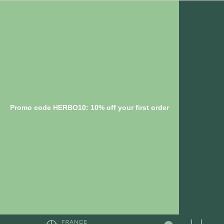
Promo code HERBO10: 10% off your first order