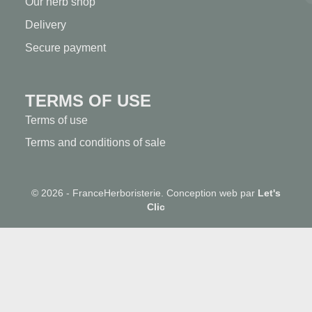
Our herb shop
Delivery
Secure payment
TERMS OF USE
Terms of use
Terms and conditions of sale
© 2026 - FranceHerboristerie. Conception web par
Let's
Clic