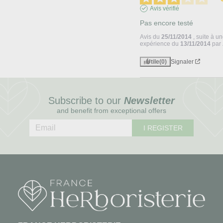
Avis vérifié
Pas encore testé 
Avis du
25/11/2014
, suite à u
expérience du
13/11/2014
par
Utile
(0)
Signaler
Subscribe to our
Newsletter
and benefit from exceptional offers
I REGISTER