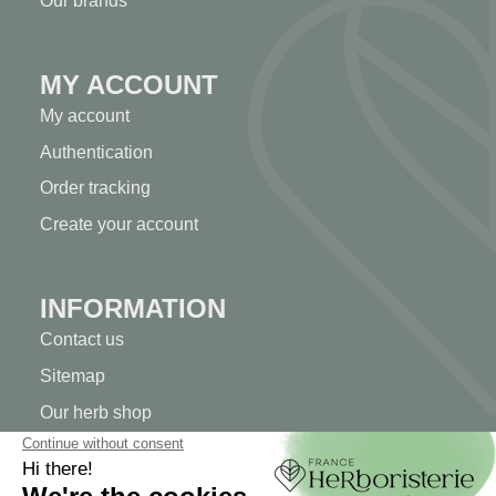
Our brands
MY ACCOUNT
My account
Authentication
Order tracking
Create your account
INFORMATION
Contact us
Sitemap
Our herb shop
Delivery
Secure payment