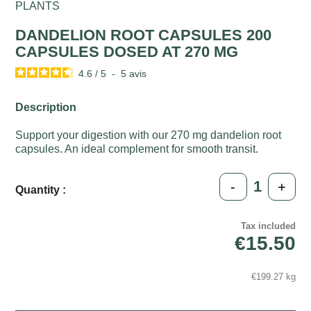
PLANTS
DANDELION ROOT CAPSULES 200
CAPSULES DOSED AT 270 MG
4.6
/
5
-
5
avis
Description
Support your digestion with our 270 mg dandelion root
capsules. An ideal complement for smooth transit.
-
+
Quantity :
Tax included
€15.50
€199.27 kg