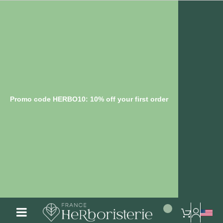
Promo code HERBO10: 10% off your first order