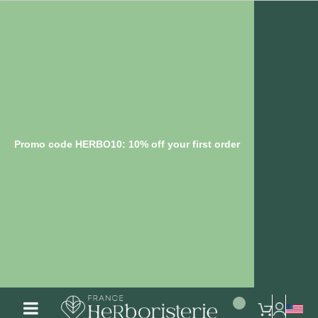
Promo code HERBO10: 10% off your first order