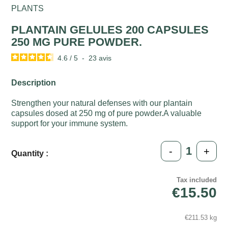
PLANTS
PLANTAIN GELULES 200 CAPSULES
250 MG PURE POWDER.
4.6
/
5
-
23
avis
Description
Strengthen your natural defenses with our plantain
capsules dosed at 250 mg of pure powder.A valuable
support for your immune system.
-
+
Quantity :
Tax included
€15.50
€211.53 kg