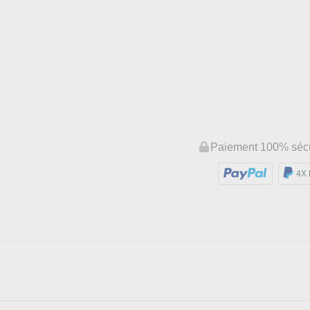
Paiement 100% séc
4X 