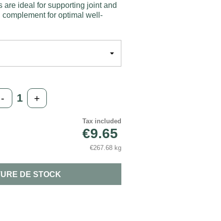
 are ideal for supporting joint and
al complement for optimal well-
-
+
Tax included
€9.65
€267.68 kg
URE DE STOCK