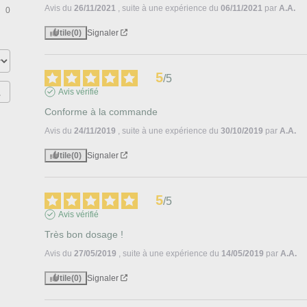
Avis du
26/11/2021
, suite à une expérience du
06/11/2021
par
A.A.
0
Utile
(0)
Signaler
5
/
5
Avis vérifié
Conforme à la commande
Avis du
24/11/2019
, suite à une expérience du
30/10/2019
par
A.A.
Utile
(0)
Signaler
5
/
5
Avis vérifié
Très bon dosage !
Avis du
27/05/2019
, suite à une expérience du
14/05/2019
par
A.A.
Utile
(0)
Signaler