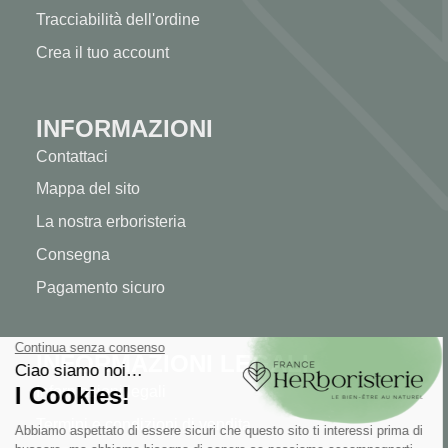
Tracciabilità dell'ordine
Crea il tuo account
INFORMAZIONI
Contattaci
Mappa del sito
La nostra erboristeria
Consegna
Pagamento sicuro
INFORMAZIONI LEGALI
Informazioni legali
Termini e condizioni di vendita