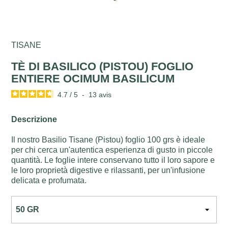
TISANE
TÈ DI BASILICO (PISTOU) FOGLIO
ENTIERE OCIMUM BASILICUM
4.7
/
5
-
13
avis
Descrizione
Il nostro Basilio Tisane (Pistou) foglio 100 grs è ideale
per chi cerca un'autentica esperienza di gusto in piccole
quantità. Le foglie intere conservano tutto il loro sapore e
le loro proprietà digestive e rilassanti, per un'infusione
delicata e profumata.