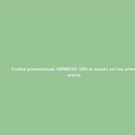
Codice promozionale HERBO10: 10% di sconto sul tuo prim
ordine