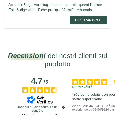
Accueil › Blog › Vermifuge humain naturel : quand l’utiliser
Foie & digestion · Fiche pratique Vermifuge humain...
LIRE L'ARTICLE
Recensioni
dei nostri clienti sul
prodotto
4.7
/
5
Avis vérifié
Très bon produits bon pour
santé super tisane
Avis du
28/04/2024
, suite à u
Basé sur
13
avis soumis à un
expérience du
09/04/2024
pa
contrôle