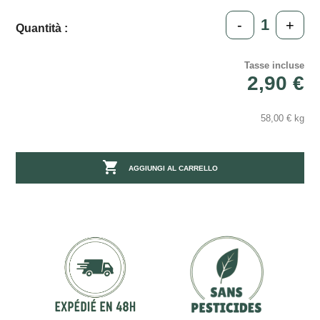
-
+
Quantità :
Tasse incluse
2,90 €
58,00 € kg

AGGIUNGI AL CARRELLO