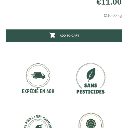
€11.00
€110.00 kg

ADD TO CART