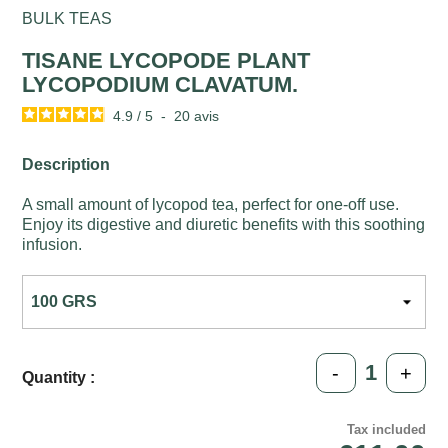
BULK TEAS
TISANE LYCOPODE PLANT
LYCOPODIUM CLAVATUM.
4.9
/
5
-
20
avis
Description
A small amount of lycopod tea, perfect for one-off use.
Enjoy its digestive and diuretic benefits with this soothing
infusion.
-
+
Quantity :
Tax included