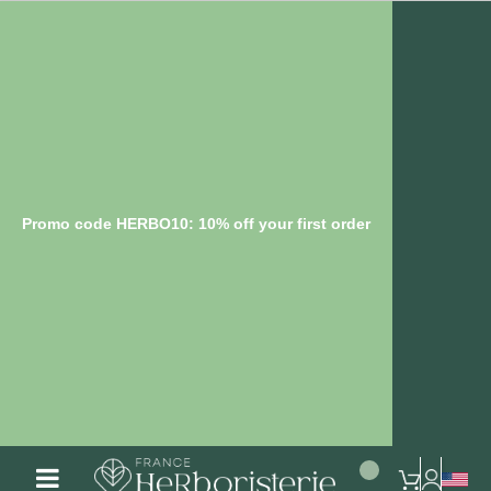
Promo code HERBO10: 10% off your first order