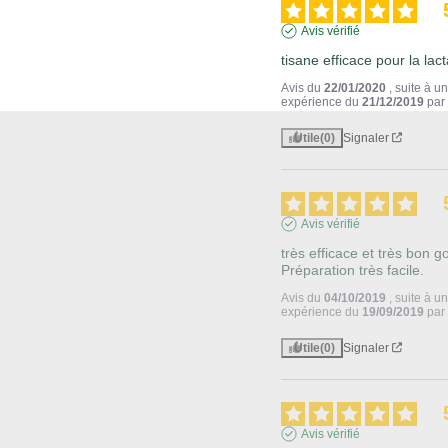
Avis vérifié
tisane efficace pour la lact
Avis du
22/01/2020
, suite à u
expérience du
21/12/2019
pa
Utile
(0)
Signaler
Avis vérifié
très efficace et très bon go
Préparation très facile.
Avis du
04/10/2019
, suite à u
expérience du
19/09/2019
pa
Utile
(0)
Signaler
Avis vérifié