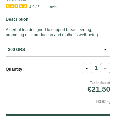
4.9
/
5
-
11
avis
Description
A herbal tea designed to support breastfeeding,
promoting milk production and mother's well-being.
-
+
Quantity :
Tax included
€21.50
€63.67 kg