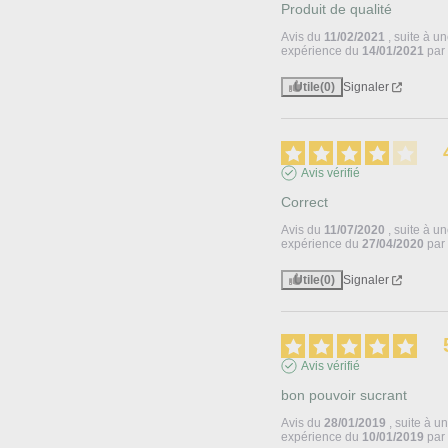
Produit de qualité
Avis du
11/02/2021
, suite à u
expérience du
14/01/2021
pa
Utile
(0)
Signaler
Avis vérifié
Correct
Avis du
11/07/2020
, suite à u
expérience du
27/04/2020
pa
Utile
(0)
Signaler
Avis vérifié
bon pouvoir sucrant
Avis du
28/01/2019
, suite à u
expérience du
10/01/2019
pa