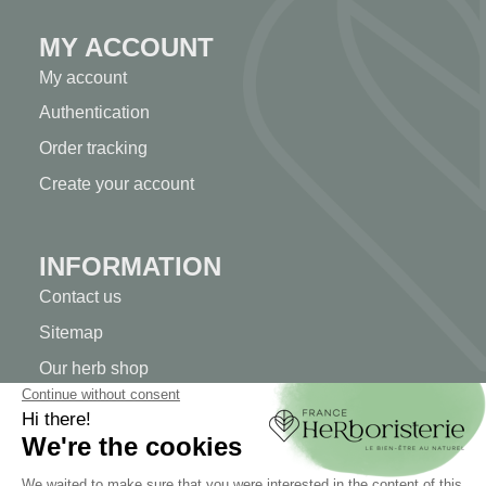
MY ACCOUNT
My account
Authentication
Order tracking
Create your account
INFORMATION
Contact us
Sitemap
Our herb shop
Delivery
Secure payment