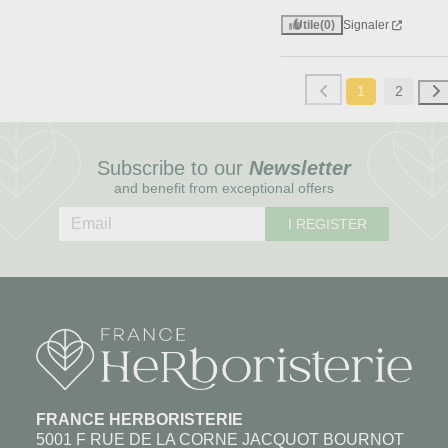
Utile
(0)
Signaler
1
2
Subscribe to our
Newsletter
and benefit from exceptional offers
I REGISTER
FRANCE HERBORISTERIE
5001 F RUE DE LA CORNE JACQUOT BOURNOT