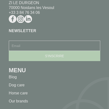
ZI LE DURGEON
70000 Noidans les Vesoul
+33 3 84 76 34 06
NEWSLETTER
MENU
Blog
Dog care
Horse care
Our brands