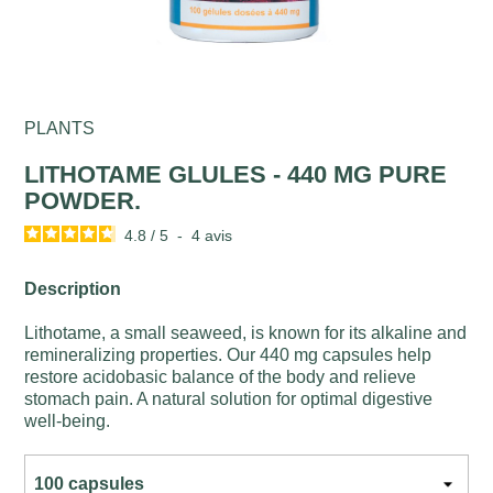
PLANTS
LITHOTAME GLULES - 440 MG PURE
POWDER.
4.8
/
5
-
4
avis
Description
Lithotame, a small seaweed, is known for its alkaline and
remineralizing properties. Our 440 mg capsules help
restore acidobasic balance of the body and relieve
stomach pain. A natural solution for optimal digestive
well-being.