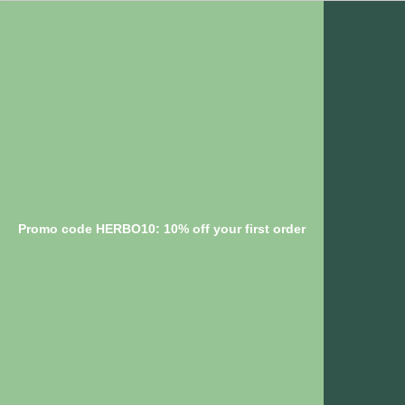
Promo code HERBO10: 10% off your first order