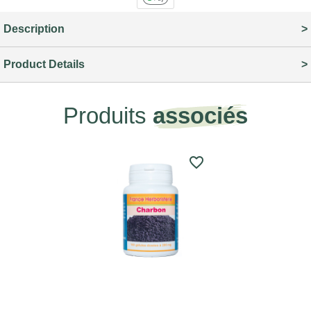
Description
Product Details
Produits
associés
favorite_border