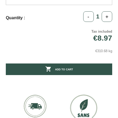
-
+
Quantity :
Tax included
€8.97
€310.68 kg

ADD TO CART