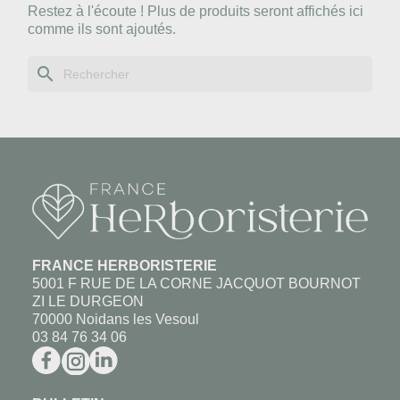
Restez à l'écoute ! Plus de produits seront affichés ici
comme ils sont ajoutés.
search
FRANCE HERBORISTERIE
5001 F RUE DE LA CORNE JACQUOT BOURNOT
ZI LE DURGEON
70000 Noidans les Vesoul
03 84 76 34 06