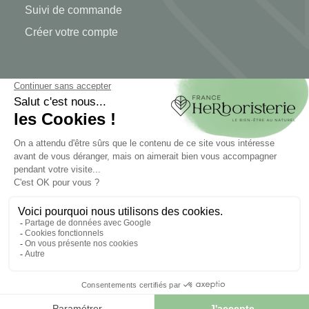
Suivi de commande
Créer votre compte
INFORMATIONS
Contactez-nous
Plan du site
Notre herboristerie
Livraison
Paiement sécurisé
MENTIONS LÉGALES
Mentions légales
Conditions générales de vente